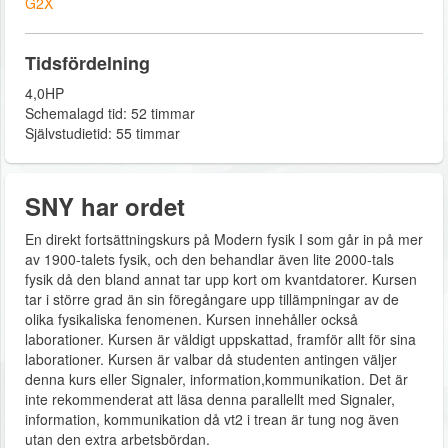
G2X
Tidsfördelning
4,0HP
Schemalagd tid: 52 timmar
Självstudietid: 55 timmar
SNY har ordet
En direkt fortsättningskurs på Modern fysik I som går in på mer
av 1900-talets fysik, och den behandlar även lite 2000-tals
fysik då den bland annat tar upp kort om kvantdatorer. Kursen
tar i större grad än sin föregångare upp tillämpningar av de
olika fysikaliska fenomenen. Kursen innehåller också
laborationer. Kursen är väldigt uppskattad, framför allt för sina
laborationer. Kursen är valbar då studenten antingen väljer
denna kurs eller Signaler, information,kommunikation. Det är
inte rekommenderat att läsa denna parallellt med Signaler,
information, kommunikation då vt2 i trean är tung nog även
utan den extra arbetsbördan.