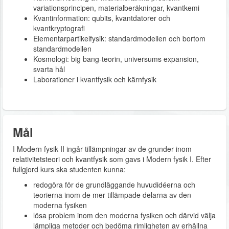
variationsprincipen, materialberäkningar, kvantkemi
Kvantinformation: qubits, kvantdatorer och
kvantkryptografi
Elementarpartikelfysik: standardmodellen och bortom
standardmodellen
Kosmologi: big bang-teorin, universums expansion,
svarta hål
Laborationer i kvantfysik och kärnfysik
Mål
I Modern fysik II ingår tillämpningar av de grunder inom
relativitetsteori och kvantfysik som gavs i Modern fysik I. Efter
fullgjord kurs ska studenten kunna:
redogöra för de grundläggande huvudidéerna och
teorierna inom de mer tillämpade delarna av den
moderna fysiken
lösa problem inom den moderna fysiken och därvid välja
lämpliga metoder och bedöma rimligheten av erhållna