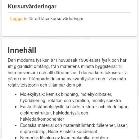
Kursutvärderingar
Logga in
för att läsa kursutväderingar
Innehåll
Den moderna fysiken är i huvudsak 1900-talets fysik och har
ett gigantiskt omfång, från materiens minsta byggstenar till
hela universum och allt däremellan. I denna kurs fokuserar vi
på de mer tillämpade delarna av kvantfysiken och i viss mån
relativitetsteorin och tillämpar dem på:
Molekylfysik: kemisk bindning, molekylorbitaler,
hybridisering, rotation och vibration, molekylspektra
Fasta tillståndets fysik: kristallstrukturer och bindningar,
elektronstruktur, halvledarfysik och
halvledarkomponenter
Exotiska material och materialtillstånd: fullerener, laser,
supraledning, Bose-Einstein-kondensat
Numerisk lösning av kvantmekanika problem: