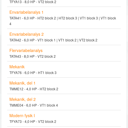
TFYA13 - 8,0 HP - VT2 block 2
Envariabelanalys 1
TATA41 - 6,0 HP - HT2 block 2 | HT2 block 3 | VT1 block 3 | VT1 block
4
Envariabelanalys 2
TATA42 - 6,0 HP - VT1 block 1 | VT1 block 2 | VT2 block 2
Flervariabelanalys
TATA43 - 8,0 HP - VT2 block 2
Mekanik
TFYA76 - 6,0 HP - HT1 block 3
Mekanik, del 1
TMME12 - 4,0 HP - HT2 block 2
Mekanik, del 2
TMME04 - 6,0 HP - VT1 block 4
Modern fysik I
TFYA73 - 4,0 HP - VT2 block 2