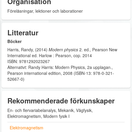
Organisation
Föreläsningar, lektioner och laborationer
Litteratur
Böcker
Harris, Randy, (2014)
Modern physics
2. ed., Pearson New
International ed. Harlow : Pearson, cop. 2014
ISBN: 9781292023267
Alternativt: Randy Harris: Modern Physics, 2a upplagan.,
Pearson international edition, 2008 (ISBN-13: 978-0-321-
52667-0)
Rekommenderade förkunskaper
En- och flervariabelanalys, Mekanik, Vågfysik,
Elektromagnetism, Modern fysik I
Elektromagnetism