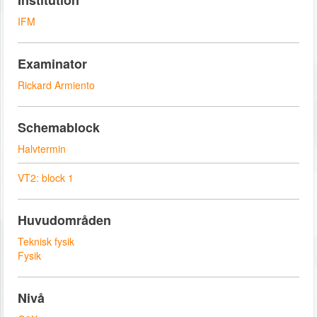
Institution
IFM
Examinator
Rickard Armiento
Schemablock
Halvtermin
VT2: block 1
Huvudområden
Teknisk fysik
Fysik
Nivå