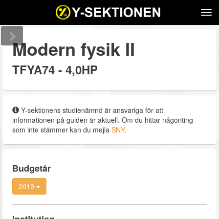
Tog
navi
Modern fysik II
TFYA74 - 4,0HP
Y-sektionens studienämnd är ansvariga för att
informationen på guiden är aktuell. Om du hittar någonting
som inte stämmer kan du mejla
SNY
.
Budgetår
2019