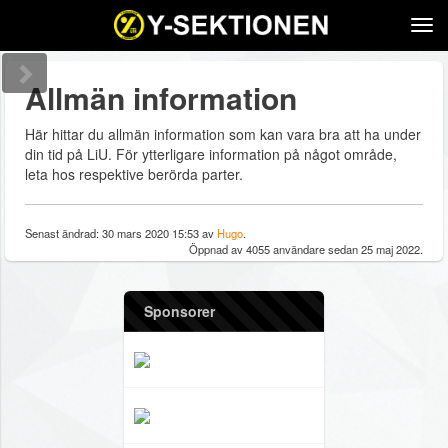
Tog
navi
Allmän information
Här hittar du allmän information som kan vara bra att ha under
din tid på LiU. För ytterligare information på något område,
leta hos respektive berörda parter.
Senast ändrad: 30 mars 2020 15:53 av
Hugo
.
Öppnad av 4055 användare sedan 25 maj 2022.
Sponsorer