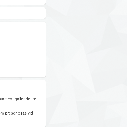
ntamen (gäller de tre
om presenteras vid