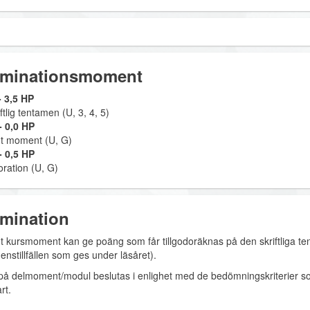
minationsmoment
 3,5 HP
ftlig tentamen (U, 3, 4, 5)
 0,0 HP
igt moment (U, G)
 0,5 HP
oration (U, G)
mination
ligt kursmoment kan ge poäng som får tillgodoräknas på den skriftliga te
enstillfällen som ges under läsåret).
på delmoment/modul beslutas i enlighet med de bedömningskriterier s
rt.