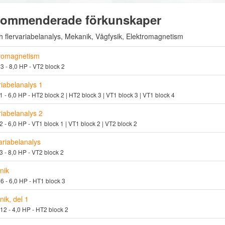
ommenderade förkunskaper
h flervariabelanalys, Mekanik, Vågfysik, Elektromagnetism
tromagnetism
 - 8,0 HP - VT2 block 2
iabelanalys 1
 - 6,0 HP - HT2 block 2 | HT2 block 3 | VT1 block 3 | VT1 block 4
iabelanalys 2
 - 6,0 HP - VT1 block 1 | VT1 block 2 | VT2 block 2
ariabelanalys
 - 8,0 HP - VT2 block 2
nik
 - 6,0 HP - HT1 block 3
ik, del 1
 - 4,0 HP - HT2 block 2