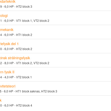
edarteknik
 - 6,0 HP - HT2 block 3
ologi
 - 6,0 HP - VT1 block 1, VT2 block 2
tmekanik
 - 6,0 HP - HT1 block 2
iefysik del 1
 - 6,0 HP - HT2 block 2
insk strålningsfysik
 - 8,0 HP - VT1 block 2, VT2 block 2
n fysik II
 - 4,0 HP - VT2 block 1
vitetsteori
 - 6,0 HP - HT1 block saknas, HT2 block 3
k
 - 6,0 HP - HT2 block 4