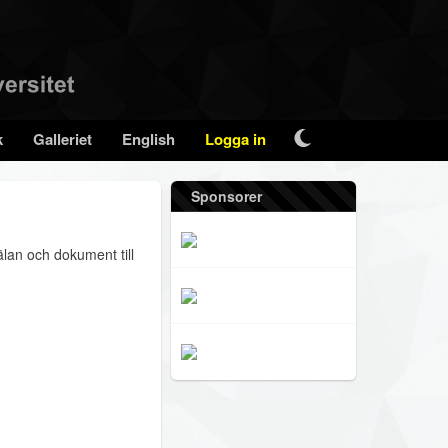
k
Galleriet
English
Logga in
Sponsorer
lan och dokument till