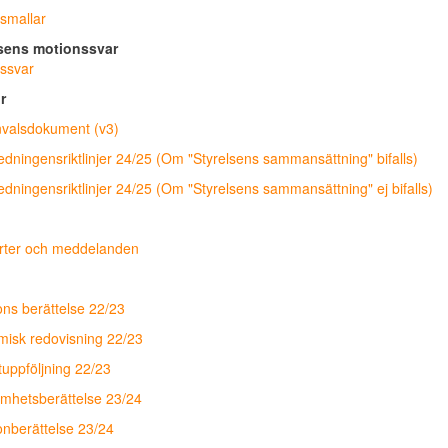
smallar
lsens motionssvar
ssvar
or
valsdokument (v3)
edningensriktlinjer 24/25 (Om "Styrelsens sammansättning" bifalls)
edningensriktlinjer 24/25 (Om "Styrelsens sammansättning" ej bifalls)
rter och meddelanden
ons berättelse 22/23
isk redovisning 22/23
uppföljning 22/23
mhetsberättelse 23/24
onberättelse 23/24