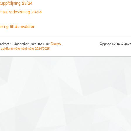
uppföljning 23/24
isk redovisning 23/24
ring till dumvästen
ndrad: 10 december 2024 15:33 av
Gustav
.
Öppnad av 1667 anvä
:
sektionsmöte
höstmöte
2024/2025