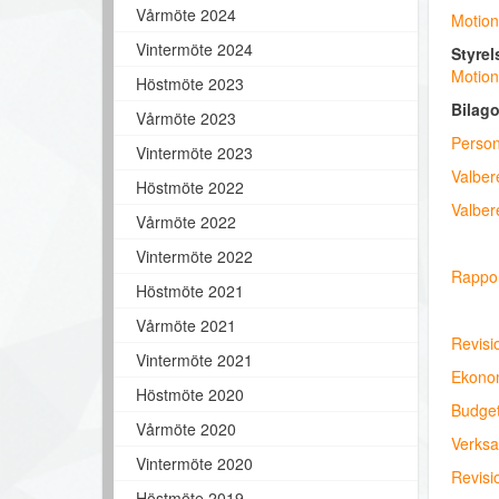
Vårmöte 2024
Motion
Vintermöte 2024
Styre
Motion
Höstmöte 2023
Bilag
Vårmöte 2023
Person
Vintermöte 2023
Valber
Höstmöte 2022
Valber
Vårmöte 2022
Vintermöte 2022
Rappo
Höstmöte 2021
Vårmöte 2021
Revisi
Vintermöte 2021
Ekonom
Höstmöte 2020
Budget
Vårmöte 2020
Verksa
Vintermöte 2020
Revisi
Höstmöte 2019