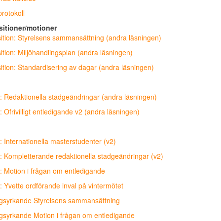
rotokoll
itioner/motioner
ition: Styrelsens sammansättning (andra läsningen)
ition: Miljöhandlingsplan (andra läsningen)
ition: Standardisering av dagar (andra läsningen)
: Redaktionella stadgeändringar (andra läsningen)
 Ofrivilligt entledigande v2 (andra läsningen)
: Internationella masterstudenter (v2)
: Kompletterande redaktionella stadgeändringar (v2)
: Motion i frågan om entledigande
: Yvette ordförande inval på vintermötet
gsyrkande Styrelsens sammansättning
gsyrkande Motion i frågan om entledigande