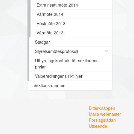
Extrainsatt möte 2014
Vårmöte 2014
Höstmöte 2013
Vårmöte 2013
Stadgar
Styrelsemötesprotokoll
Uthyrningskontrakt för sektionens
prylar
Valberedningens riktlinjer
Sektionsrummen
Bitterknappen
Maila webmaster
Förslagslådan
Utseende