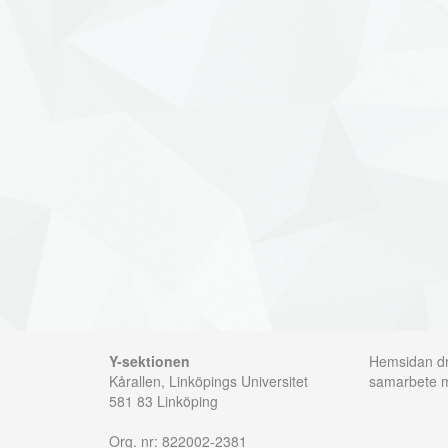
Y-sektionen
Hemsidan dri
Kårallen, Linköpings Universitet
samarbete
581 83 Linköping
Org. nr: 822002-2381