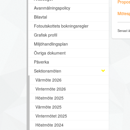
Propos
Avanmälningspolicy
Mötesp
Bilavtal
Fotoutskottets bokningsregler
Senast ä
Grafisk profil
Miljöhandlingsplan
Övriga dokument
Påverka
Sektionsmöten
Vårmöte 2026
Vintermöte 2026
Höstmöte 2025
Vårmöte 2025
Vintermötet 2025
Höstmöte 2024