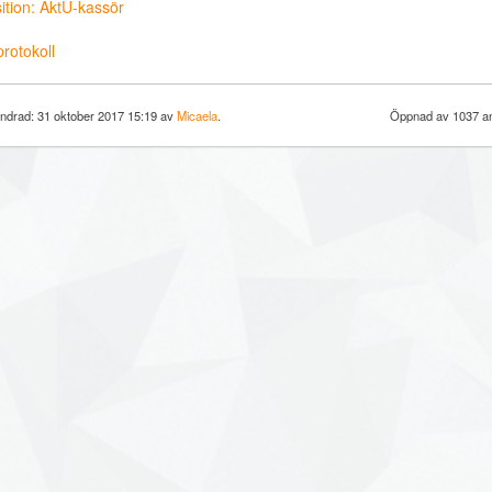
ition: AktU-kassör
rotokoll
ndrad: 31 oktober 2017 15:19 av
Micaela
.
Öppnad av 1037 an