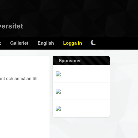
k
Galleriet
English
Logga in
Sponsorer
nt och anmälan till