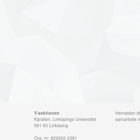
Y-sektionen
Hemsidan dri
Kårallen, Linköpings Universitet
samarbete
581 83 Linköping
Org. nr: 822002-2381