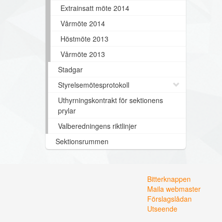
Extrainsatt möte 2014
Vårmöte 2014
Höstmöte 2013
Vårmöte 2013
Stadgar
Styrelsemötesprotokoll
Uthyrningskontrakt för sektionens
prylar
Valberedningens riktlinjer
Sektionsrummen
Bitterknappen
Maila webmaster
Förslagslådan
Utseende