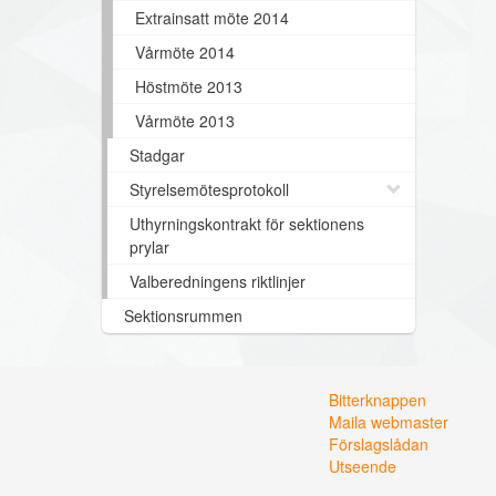
Extrainsatt möte 2014
Vårmöte 2014
Höstmöte 2013
Vårmöte 2013
Stadgar
Styrelsemötesprotokoll
Uthyrningskontrakt för sektionens
prylar
Valberedningens riktlinjer
Sektionsrummen
Bitterknappen
Maila webmaster
Förslagslådan
Utseende