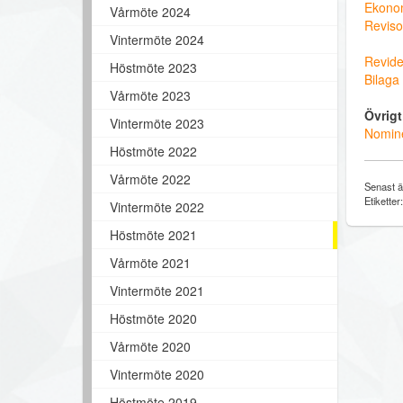
Ekonom
Vårmöte 2024
Reviso
Vintermöte 2024
Revide
Höstmöte 2023
Bilaga
Vårmöte 2023
Övrigt
Vintermöte 2023
Nomine
Höstmöte 2022
Vårmöte 2022
Senast ä
Etiketter
Vintermöte 2022
Höstmöte 2021
Vårmöte 2021
Vintermöte 2021
Höstmöte 2020
Vårmöte 2020
Vintermöte 2020
Höstmöte 2019