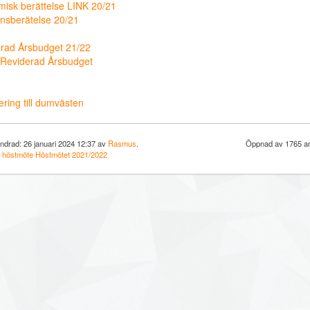
isk berättelse LINK 20/21
nsberätelse 20/21
rad Årsbudget 21/22
 Reviderad Årsbudget
ring till dumvästen
ndrad: 26 januari 2024 12:37 av
Rasmus
.
Öppnad av 1765 an
:
höstmöte
Höstmötet
2021/2022