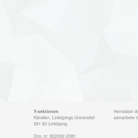
Y-sektionen
Hemsidan dri
Kårallen, Linköpings Universitet
samarbete
581 83 Linköping
Org. nr: 822002-2381