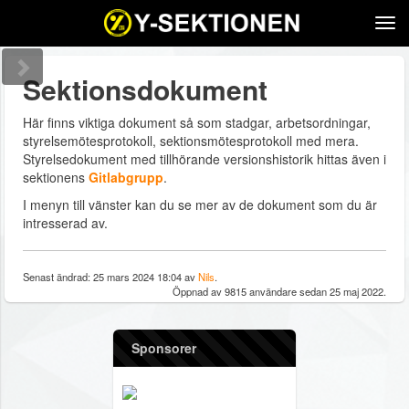
Tog
navi
Sektionsdokument
Här finns viktiga dokument så som stadgar, arbetsordningar,
styrelsemötesprotokoll, sektionsmötesprotokoll med mera.
Styrelsedokument med tillhörande versionshistorik hittas även i
sektionens
Gitlabgrupp
.
I menyn till vänster kan du se mer av de dokument som du är
intresserad av.
Senast ändrad: 25 mars 2024 18:04 av
Nils
.
Öppnad av 9815 användare sedan 25 maj 2022.
Sponsorer