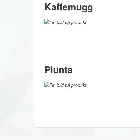
Kaffemugg
Plunta