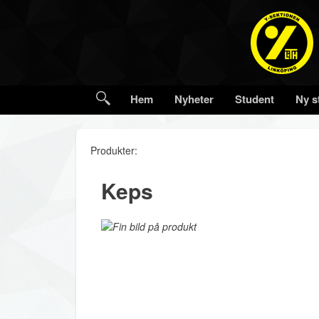
Hem
Nyheter
Student
Ny s
Produkter:
Keps