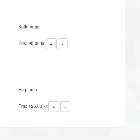
Kaffemugg
Pris:
90,00 kr
+
-
En plunta.
Pris:
125,00 kr
+
-