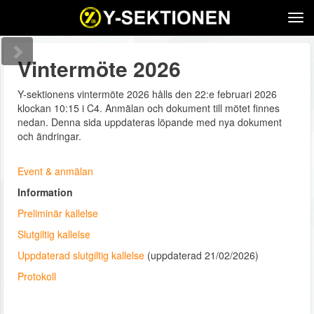
Tog
navi
Vintermöte 2026
Y-sektionens vintermöte 2026 hålls den 22:e februari 2026
klockan 10:15 i C4. Anmälan och dokument till mötet finnes
nedan. Denna sida uppdateras löpande med nya dokument
och ändringar.
Event & anmälan
Information
Preliminär kallelse
Slutgiltig kallelse
Uppdaterad slutgiltig kallelse
(uppdaterad 21/02/2026)
Protokoll