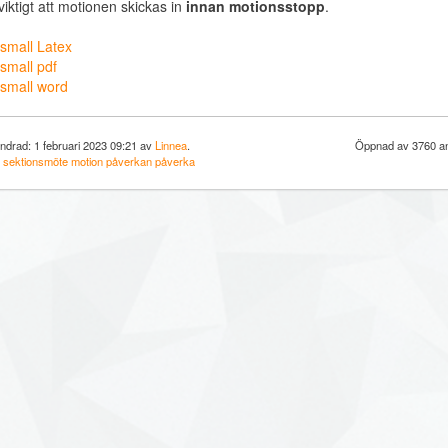
viktigt att motionen skickas in
innan motionsstopp
.
small Latex
small pdf
small word
ndrad: 1 februari 2023 09:21 av
Linnea
.
Öppnad av 3760 an
:
sektionsmöte
motion
påverkan
påverka