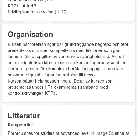
KTR1 - 0,0 HP
Frivillig kontrollskrivning (U, G)
Organisation
Kursen har föreläsningar där grundläggande begrepp och teori
presenteras och som kompletteras med lektioner som går
igenom räkneuppgifter av varierande svårighetsgrad. Vid ett
antal obligatoriska laborationer ska kursdeltagarna visa att de
klarar att genomföra komplexa beräkningsuppgifter och kan
besvara frågeställningar i anslutning till dessa.
Kursen pågår hela höstterminen. Delar av kursen som
presenteras under HT1 examineras i samband med
kontrollskrivningen KTR1.
Litteratur
Kompendier
Prerequisites for studies at advanced level in Image Science at