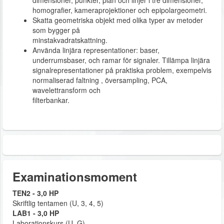
dimensioner, punkter, plan och linjer i tre dimensioner,
homografier, kameraprojektioner och epipolargeometri.
Skatta geometriska objekt med olika typer av metoder
som bygger på
minstakvadratskattning.
Använda linjära representationer: baser,
underrumsbaser, och ramar för signaler. Tillämpa linjära
signalrepresentationer på praktiska problem, exempelvis
normaliserad faltning , översampling, PCA,
wavelettransform och
filterbankar.
Examinationsmoment
TEN2 - 3,0 HP
Skriftlig tentamen (U, 3, 4, 5)
LAB1 - 3,0 HP
Laborationskurs (U, G)