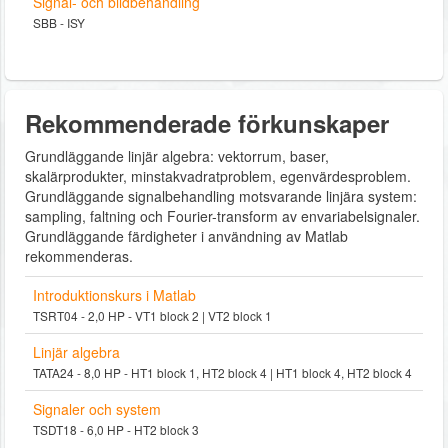
Signal- och bildbehandling
SBB - ISY
Rekommenderade förkunskaper
Grundläggande linjär algebra: vektorrum, baser,
skalärprodukter, minstakvadratproblem, egenvärdesproblem.
Grundläggande signalbehandling motsvarande linjära system:
sampling, faltning och Fourier-transform av envariabelsignaler.
Grundläggande färdigheter i användning av Matlab
rekommenderas.
Introduktionskurs i Matlab
TSRT04 - 2,0 HP - VT1 block 2 | VT2 block 1
Linjär algebra
TATA24 - 8,0 HP - HT1 block 1, HT2 block 4 | HT1 block 4, HT2 block 4
Signaler och system
TSDT18 - 6,0 HP - HT2 block 3