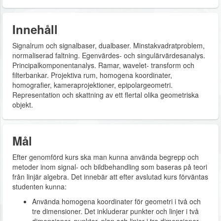
Innehåll
Signalrum och signalbaser, dualbaser. Minstakvadratproblem,
normaliserad faltning. Egenvärdes- och singulärvärdesanalys.
Principalkomponentanalys. Ramar, wavelet- transform och
filterbankar. Projektiva rum, homogena koordinater,
homografier, kameraprojektioner, epipolargeometri.
Representation och skattning av ett flertal olika geometriska
objekt.
Mål
Efter genomförd kurs ska man kunna använda begrepp och
metoder inom signal- och bildbehandling som baseras på teori
från linjär algebra. Det innebär att efter avslutad kurs förväntas
studenten kunna:
Använda homogena koordinater för geometri i två och
tre dimensioner. Det inkluderar punkter och linjer i två