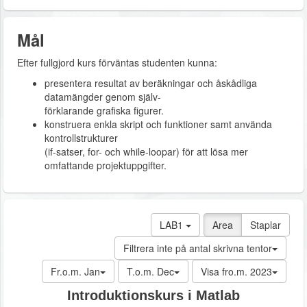
Mål
Efter fullgjord kurs förväntas studenten kunna:
presentera resultat av beräkningar och åskådliga
datamängder genom själv-
förklarande grafiska figurer.
konstruera enkla skript och funktioner samt använda
kontrollstrukturer
(if-satser, for- och while-loopar) för att lösa mer
omfattande projektuppgifter.
LAB1
Area
Staplar
Filtrera inte på antal skrivna tentor
Fr.o.m. Jan
T.o.m. Dec
Visa fro.m. 2023
Introduktionskurs i Matlab