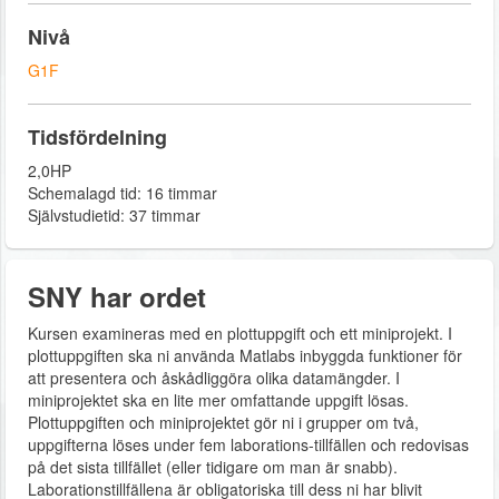
Nivå
G1F
Tidsfördelning
2,0HP
Schemalagd tid: 16 timmar
Självstudietid: 37 timmar
SNY har ordet
Kursen examineras med en plottuppgift och ett miniprojekt. I
plottuppgiften ska ni använda Matlabs inbyggda funktioner för
att presentera och åskådliggöra olika datamängder. I
miniprojektet ska en lite mer omfattande uppgift lösas.
Plottuppgiften och miniprojektet gör ni i grupper om två,
uppgifterna löses under fem laborations-tillfällen och redovisas
på det sista tillfället (eller tidigare om man är snabb).
Laborationstillfällena är obligatoriska till dess ni har blivit