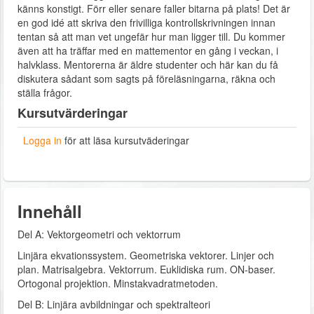
känns konstigt. Förr eller senare faller bitarna på plats! Det är
en god idé att skriva den frivilliga kontrollskrivningen innan
tentan så att man vet ungefär hur man ligger till. Du kommer
även att ha träffar med en mattementor en gång i veckan, i
halvklass. Mentorerna är äldre studenter och här kan du få
diskutera sådant som sagts på föreläsningarna, räkna och
ställa frågor.
Kursutvärderingar
Logga in
för att läsa kursutväderingar
Innehåll
Del A: Vektorgeometri och vektorrum
Linjära ekvationssystem. Geometriska vektorer. Linjer och
plan. Matrisalgebra. Vektorrum. Euklidiska rum. ON-baser.
Ortogonal projektion. Minstakvadratmetoden.
Del B: Linjära avbildningar och spektralteori