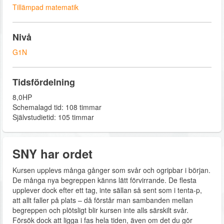
Tillämpad matematik
Nivå
G1N
Tidsfördelning
8,0HP
Schemalagd tid: 108 timmar
Självstudietid: 105 timmar
SNY har ordet
Kursen upplevs många gånger som svår och ogripbar i början.
De många nya begreppen känns lätt förvirrande. De flesta
upplever dock efter ett tag, inte sällan så sent som i tenta-p,
att allt faller på plats – då förstår man sambanden mellan
begreppen och plötsligt blir kursen inte alls särskilt svår.
Försök dock att ligga i fas hela tiden, även om det du gör