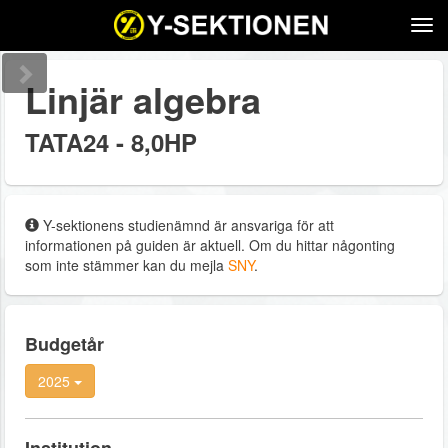
Tog
navi
Linjär algebra
TATA24 - 8,0HP
Y-sektionens studienämnd är ansvariga för att
informationen på guiden är aktuell. Om du hittar någonting
som inte stämmer kan du mejla
SNY
.
Budgetår
2025