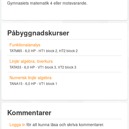
Gymnasiets matematik 4 eller motsvarande.
Påbyggnadskurser
Funktionalanalys
TATM85 - 6,0 HP - HT1 block 2, HT2 block 2
Linjär algebra, överkurs
TATA53 - 6,0 HP - VT1 block 3, VT2 block 3
Numerisk linjär algebra
TANA15 - 6,0 HP - VT1 block 1
Kommentarer
Logga in
för att kunna läsa och skriva kommentarer.