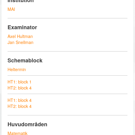
Institution
MAI
Examinator
Axel Hultman
Jan Snellman
Schemablock
Heltermin
HT1: block 1
HT2: block 4
HT1: block 4
HT2: block 4
Huvudområden
Matematik