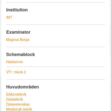
Institution
IMT
Examinator
Magnus Borga
Schemablock
Halvtermin
VT1: block 2
Huvudområden
Elektroteknik
Datateknik
Datavetenskap
Medicinsk teknik