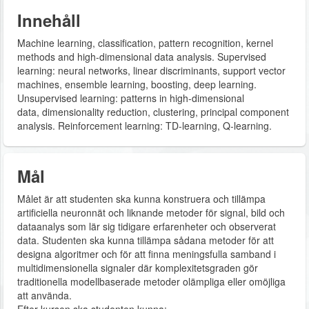
Innehåll
Machine learning, classification, pattern recognition, kernel
methods and high-dimensional data analysis. Supervised
learning: neural networks, linear discriminants, support vector
machines, ensemble learning, boosting, deep learning.
Unsupervised learning: patterns in high-dimensional
data, dimensionality reduction, clustering, principal component
analysis. Reinforcement learning: TD-learning, Q-learning.
Mål
Målet är att studenten ska kunna konstruera och tillämpa
artificiella neuronnät och liknande metoder för signal, bild och
dataanalys som lär sig tidigare erfarenheter och observerat
data. Studenten ska kunna tillämpa sådana metoder för att
designa algoritmer och för att finna meningsfulla samband i
multidimensionella signaler där komplexitetsgraden gör
traditionella modellbaserade metoder olämpliga eller omöjliga
att använda.