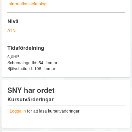
Informationsteknologi
Nivå
A1N
Tidsfördelning
6,0HP
Schemalagd tid: 54 timmar
Självstudietid: 106 timmar
SNY har ordet
Kursutvärderingar
Logga in
för att läsa kursutväderingar