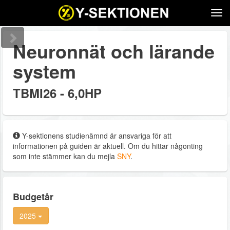
Tog
navi
Neuronnät och lärande
system
TBMI26 - 6,0HP
Y-sektionens studienämnd är ansvariga för att
informationen på guiden är aktuell. Om du hittar någonting
som inte stämmer kan du mejla
SNY
.
Budgetår
2025