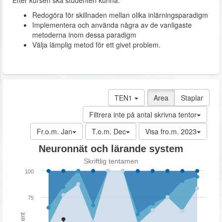
Efter kursen ska studenten kunna:
Redogöra för skillnaden mellan olika inlärningsparadigm
Implementera och använda några av de vanligaste
metoderna inom dessa paradigm
Välja lämplig metod för ett givet problem.
TEN1
Area
Staplar
Filtrera inte på antal skrivna tentor
Fr.o.m. Jan
T.o.m. Dec
Visa fro.m. 2023
Neuronnät och lärande system
Skriftlig tentamen
100
75