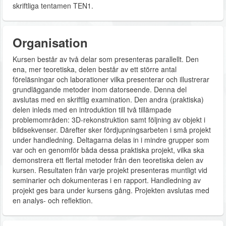
skriftliga tentamen TEN1.
Organisation
Kursen består av två delar som presenteras parallellt. Den
ena, mer teoretiska, delen består av ett större antal
föreläsningar och laborationer vilka presenterar och illustrerar
grundläggande metoder inom datorseende. Denna del
avslutas med en skriftlig examination. Den andra (praktiska)
delen inleds med en introduktion till två tillämpade
problemområden: 3D-rekonstruktion samt följning av objekt i
bildsekvenser. Därefter sker fördjupningsarbeten i små projekt
under handledning. Deltagarna delas in i mindre grupper som
var och en genomför båda dessa praktiska projekt, vilka ska
demonstrera ett flertal metoder från den teoretiska delen av
kursen. Resultaten från varje projekt presenteras muntligt vid
seminarier och dokumenteras i en rapport. Handledning av
projekt ges bara under kursens gång. Projekten avslutas med
en analys- och reflektion.