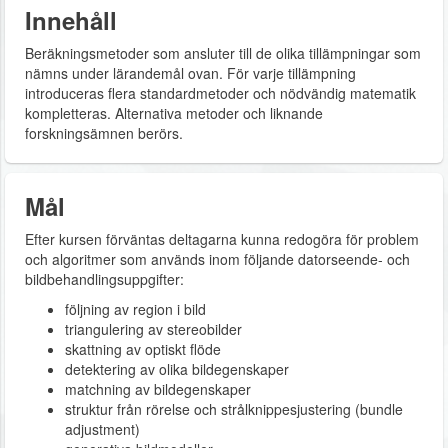
Innehåll
Beräkningsmetoder som ansluter till de olika tillämpningar som
nämns under lärandemål ovan. För varje tillämpning
introduceras flera standardmetoder och nödvändig matematik
kompletteras. Alternativa metoder och liknande
forskningsämnen berörs.
Mål
Efter kursen förväntas deltagarna kunna redogöra för problem
och algoritmer som används inom följande datorseende- och
bildbehandlingsuppgifter:
följning av region i bild
triangulering av stereobilder
skattning av optiskt flöde
detektering av olika bildegenskaper
matchning av bildegenskaper
struktur från rörelse och strålknippesjustering (bundle
adjustment)