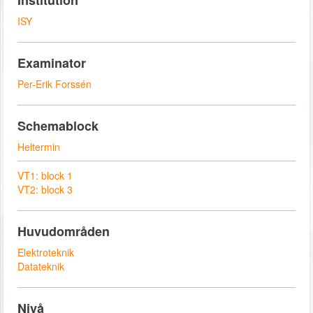
Institution
ISY
Examinator
Per-Erik Forssén
Schemablock
Heltermin
VT1: block 1
VT2: block 3
Huvudområden
Elektroteknik
Datateknik
Nivå