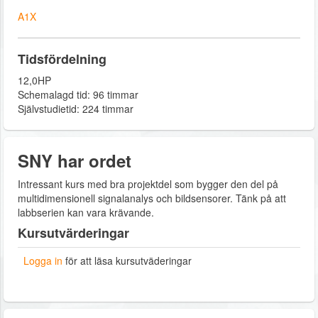
A1X
Tidsfördelning
12,0HP
Schemalagd tid: 96 timmar
Självstudietid: 224 timmar
SNY har ordet
Intressant kurs med bra projektdel som bygger den del på
multidimensionell signalanalys och bildsensorer. Tänk på att
labbserien kan vara krävande.
Kursutvärderingar
Logga in
för att läsa kursutväderingar