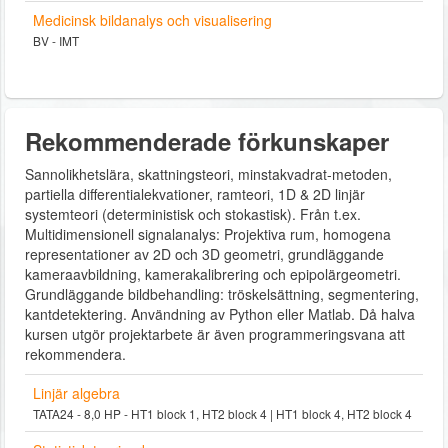
Medicinsk bildanalys och visualisering
BV - IMT
Rekommenderade förkunskaper
Sannolikhetslära, skattningsteori, minstakvadrat-metoden,
partiella differentialekvationer, ramteori, 1D & 2D linjär
systemteori (deterministisk och stokastisk). Från t.ex.
Multidimensionell signalanalys: Projektiva rum, homogena
representationer av 2D och 3D geometri, grundläggande
kameraavbildning, kamerakalibrering och epipolärgeometri.
Grundläggande bildbehandling: tröskelsättning, segmentering,
kantdetektering. Användning av Python eller Matlab. Då halva
kursen utgör projektarbete är även programmeringsvana att
rekommendera.
Linjär algebra
TATA24 - 8,0 HP - HT1 block 1, HT2 block 4 | HT1 block 4, HT2 block 4