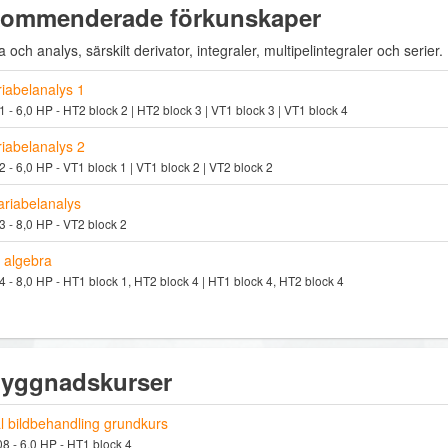
ommenderade förkunskaper
 och analys, särskilt derivator, integraler, multipelintegraler och serier.
iabelanalys 1
 - 6,0 HP - HT2 block 2 | HT2 block 3 | VT1 block 3 | VT1 block 4
iabelanalys 2
 - 6,0 HP - VT1 block 1 | VT1 block 2 | VT2 block 2
ariabelanalys
 - 8,0 HP - VT2 block 2
r algebra
 - 8,0 HP - HT1 block 1, HT2 block 4 | HT1 block 4, HT2 block 4
yggnadskurser
al bildbehandling grundkurs
 - 6,0 HP - HT1 block 4