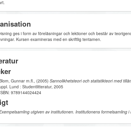
rt.
anisation
isning ges i form av föreläsningar och lektioner och består av teorig
vningar. Kursen examineras med en skriftlig tentamen.
eratur
ker
Blom, Gunnar m.fl., (2005)
Sannolikhetsteori och statistikteori med till
uppl. Lund : Studentlitteratur, 2005
ISBN: 9789144024424
igt
Exempelsamling utgiven av institutionen. Institutionens formelsamling i 