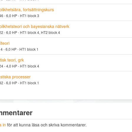
likhetslära, fortsättningskurs
 - 6,0 HP - HT1 block 3
likhetsteori och bayesianska nätverk
 - 6,0 HP - HT1 block 4, HT2 block 4
lteori
 - 6,0 HP - HT1 block 1
tisk teori, grk
 - 4,0 HP - HT1 block 4
stiska processer
 - 6,0 HP - HT1 block 1
mentarer
 in
för att kunna läsa och skriva kommentarer.