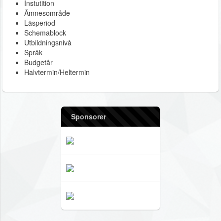
Instutition
Ämnesområde
Läsperiod
Schemablock
Utbildningsnivå
Språk
Budgetår
Halvtermin/Heltermin
Sponsorer