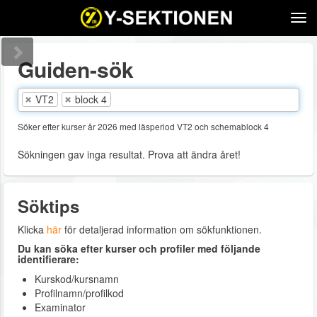
Tog
navi
Guiden-sök
VT2
block 4
Söker efter kurser år 2026 med läsperiod VT2 och schemablock 4
Sökningen gav inga resultat. Prova att ändra året!
Söktips
Klicka
här
för detaljerad information om sökfunktionen.
Du kan söka efter kurser och profiler med följande
identifierare:
Kurskod/kursnamn
Profilnamn/profilkod
Examinator