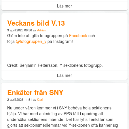
Läs mer
Veckans bild V.13
3 april 2023 08:36 av
Adrian
Glöm inte att gilla fotogruppen på
Facebook
och
följa
@fotogruppen_y
på Instagram!
Credt: Benjamin Pettersson, Y-sektionens fotogrupp.
Läs mer
Enkäter från SNY
2 april 2023 11:51 av
Carl
Nu under våren kommer vi i SNY behöva hela sektionens
hjälp. Vi har med anledning av PPG fått i uppdrag att
undersöka sektionens mående. Det har lyfts i enkäter som
gjorts att sektionsmedlemmar vid Y-sektionen ofta känner sig