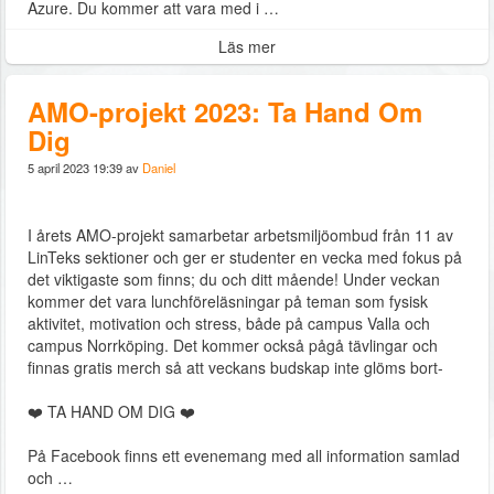
Azure. Du kommer att vara med i …
Läs mer
AMO-projekt 2023: Ta Hand Om
Dig
5 april 2023 19:39 av
Daniel
I årets AMO-projekt samarbetar arbetsmiljöombud från 11 av
LinTeks sektioner och ger er studenter en vecka med fokus på
det viktigaste som finns; du och ditt mående! Under veckan
kommer det vara lunchföreläsningar på teman som fysisk
aktivitet, motivation och stress, både på campus Valla och
campus Norrköping. Det kommer också pågå tävlingar och
finnas gratis merch så att veckans budskap inte glöms bort-
❤️ TA HAND OM DIG ❤️
På Facebook finns ett evenemang med all information samlad
och …