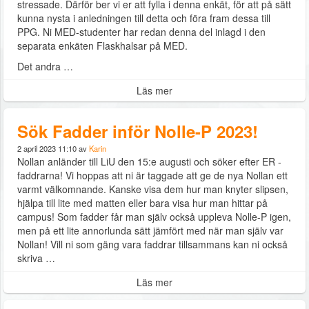
stressade. Därför ber vi er att fylla i denna enkät, för att på sätt
kunna nysta i anledningen till detta och föra fram dessa till
PPG. Ni MED-studenter har redan denna del inlagd i den
separata enkäten Flaskhalsar på MED.
Det andra …
Läs mer
Sök Fadder inför Nolle-P 2023!
2 april 2023 11:10 av
Karin
Nollan anländer till LiU den 15:e augusti och söker efter ER -
faddrarna! Vi hoppas att ni är taggade att ge de nya Nollan ett
varmt välkomnande. Kanske visa dem hur man knyter slipsen,
hjälpa till lite med matten eller bara visa hur man hittar på
campus! Som fadder får man själv också uppleva Nolle-P igen,
men på ett lite annorlunda sätt jämfört med när man själv var
Nollan! Vill ni som gäng vara faddrar tillsammans kan ni också
skriva …
Läs mer