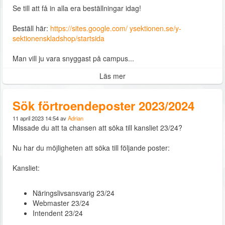
Se till att få in alla era beställningar idag!
Beställ här:
https://sites.google.com/ ysektionen.se/y-
sektionenskladshop/startsida
Man vill ju vara snyggast på campus...
Läs mer
Sök förtroendeposter 2023/2024
11 april 2023 14:54 av
Adrian
Missade du att ta chansen att söka till kansliet 23/24?
Nu har du möjligheten att söka till följande poster:
Kansliet:
Näringslivsansvarig 23/24
Webmaster 23/24
Intendent 23/24