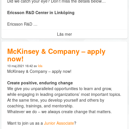
Did we catch your eye? Don’t miss the details below…
Ericsson R&D Center in Linköping
Ericsson R&D …
Läs mer
McKinsey & Company – apply
now!
10 maj 2021 16:42 av
Ida
McKinsey & Company – apply now!
Create positive, enduring change
We give you unparalleled opportunities to learn and grow,
while engaging in leading organizations’ most important topics.
At the same time, you develop yourself and others by
coaching, trainings, and mentorship.
Whatever we do – we always create change that matters.
Want to join us as a
Junior Associate
?