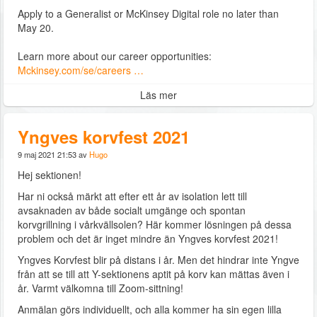
Apply to a Generalist or McKinsey Digital role no later than
May 20.
Learn more about our career opportunities:
Mckinsey.com/se/careers …
Läs mer
Yngves korvfest 2021
9 maj 2021 21:53 av
Hugo
Hej sektionen!
Har ni också märkt att efter ett år av isolation lett till
avsaknaden av både socialt umgänge och spontan
korvgrillning i vårkvällsolen? Här kommer lösningen på dessa
problem och det är inget mindre än Yngves korvfest 2021!
Yngves Korvfest blir på distans i år. Men det hindrar inte Yngve
från att se till att Y-sektionens aptit på korv kan mättas även i
år. Varmt välkomna till Zoom-sittning!
Anmälan görs individuellt, och alla kommer ha sin egen lilla