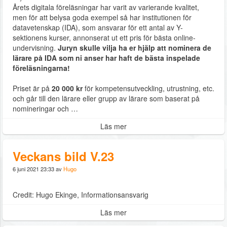
Årets digitala föreläsningar har varit av varierande kvalitet,
men för att belysa goda exempel så har institutionen för
datavetenskap (IDA), som ansvarar för ett antal av Y-
sektionens kurser, annonserat ut ett pris för bästa online-
undervisning.
Juryn skulle vilja ha er hjälp att nominera de
lärare på IDA som ni anser har haft de bästa inspelade
föreläsningarna!
Priset är på
20 000 kr
för kompetensutveckling, utrustning, etc.
och går till den lärare eller grupp av lärare som baserat på
nomineringar och …
Läs mer
Veckans bild V.23
6 juni 2021 23:33 av
Hugo
Credit: Hugo Ekinge, Informationsansvarig
Läs mer