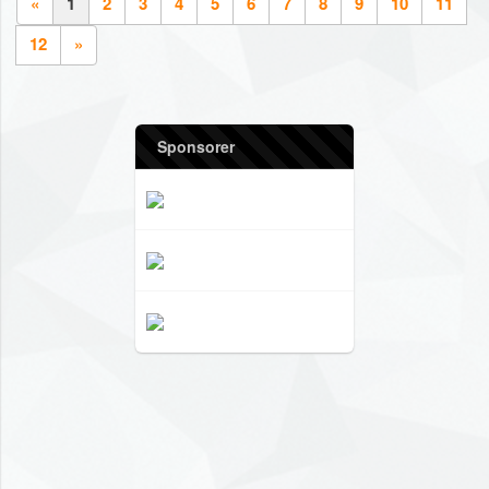
«
1
2
3
4
5
6
7
8
9
10
11
12
»
Sponsorer