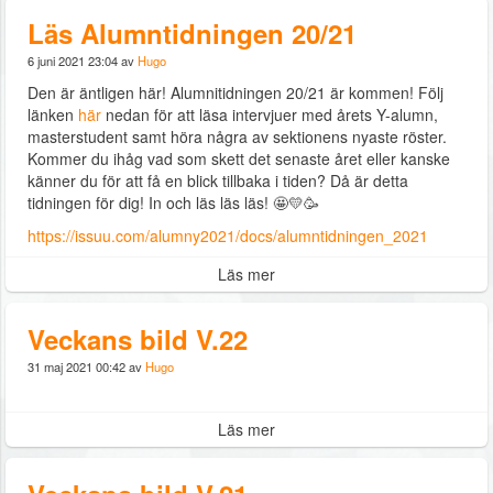
Läs Alumntidningen 20/21
6 juni 2021 23:04 av
Hugo
Den är äntligen här! Alumnitidningen 20/21 är kommen! Följ
länken
här
nedan för att läsa intervjuer med årets Y-alumn,
masterstudent samt höra några av sektionens nyaste röster.
Kommer du ihåg vad som skett det senaste året eller kanske
känner du för att få en blick tillbaka i tiden? Då är detta
tidningen för dig! In och läs läs läs! 🤩💛🥳
https://issuu.com/alumny2021/docs/alumntidningen_2021
Läs mer
Veckans bild V.22
31 maj 2021 00:42 av
Hugo
Läs mer