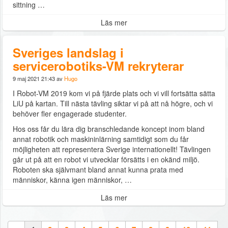
sittning …
Läs mer
Sveriges landslag i
servicerobotiks-VM rekryterar
9 maj 2021 21:43 av
Hugo
I Robot-VM 2019 kom vi på fjärde plats och vi vill fortsätta sätta
LiU på kartan. Till nästa tävling siktar vi på att nå högre, och vi
behöver fler engagerade studenter.
Hos oss får du lära dig branschledande koncept inom bland
annat robotik och maskininlärning samtidigt som du får
möjligheten att representera Sverige internationellt! Tävlingen
går ut på att en robot vi utvecklar försätts i en okänd miljö.
Roboten ska självmant bland annat kunna prata med
människor, känna igen människor, …
Läs mer