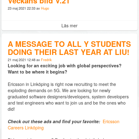
Veckans bild V.21
23 maj 2021 22:33 av
Hugo
Läs mer
A MESSAGE TO ALL Y STUDENTS
DOING THEIR LAST YEAR AT LIU!
21 maj 2021 12:48 av
Fredrik
Looking for an exciting job with global perspectives?
Want to be where it begins?
Ericsson in Linköping is right now recruiting to meet the
exploding demands on 5G. We are looking for newly
graduated software designers/developers, system developers
and test engineers who want to join us and be the ones who
did!
Check out these ads and find your favorite:
Ericsson
Careers Linköping