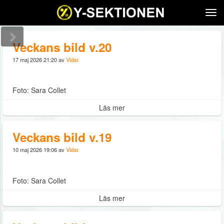
Tog
navi
Veckans bild v.20
17 maj 2026 21:20 av
Vidar
Foto: Sara Collet
Läs mer
Veckans bild v.19
10 maj 2026 19:06 av
Vidar
Foto: Sara Collet
Läs mer