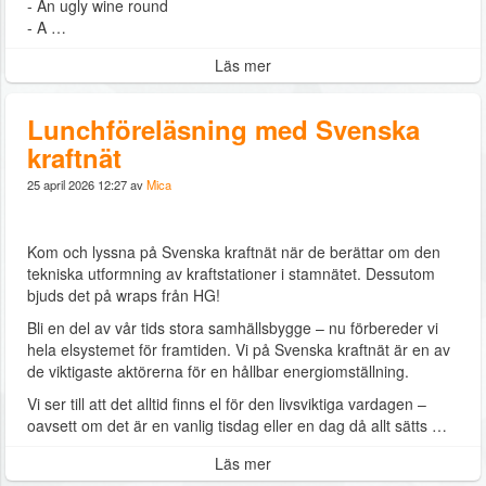
- An ugly wine round
- A …
Läs mer
Lunchföreläsning med Svenska
kraftnät
25 april 2026 12:27 av
Mica
Kom och lyssna på Svenska kraftnät när de berättar om den
tekniska utformning av kraftstationer i stamnätet. Dessutom
bjuds det på wraps från HG!
Bli en del av vår tids stora samhällsbygge ­– nu förbereder vi
hela elsystemet för framtiden. Vi på Svenska kraftnät är en av
de viktigaste aktörerna för en hållbar energiomställning.
Vi ser till att det alltid finns el för den livsviktiga vardagen –
oavsett om det är en vanlig tisdag eller en dag då allt sätts …
Läs mer