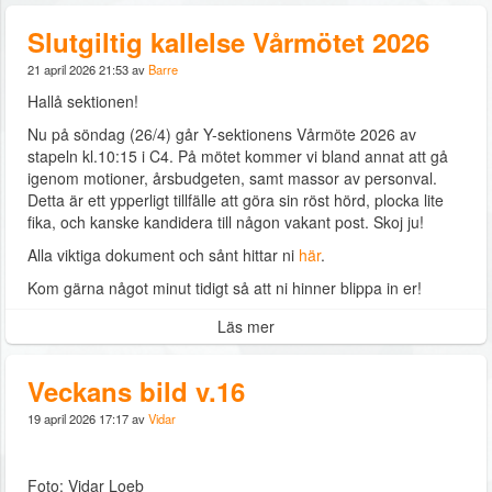
Slutgiltig kallelse Vårmötet 2026
21 april 2026 21:53 av
Barre
Hallå sektionen!
Nu på söndag (26/4) går Y-sektionens Vårmöte 2026 av
stapeln kl.10:15 i C4. På mötet kommer vi bland annat att gå
igenom motioner, årsbudgeten, samt massor av personval.
Detta är ett ypperligt tillfälle att göra sin röst hörd, plocka lite
fika, och kanske kandidera till någon vakant post. Skoj ju!
Alla viktiga dokument och sånt hittar ni
här
.
Kom gärna något minut tidigt så att ni hinner blippa in er!
Läs mer
Veckans bild v.16
19 april 2026 17:17 av
Vidar
Foto: Vidar Loeb