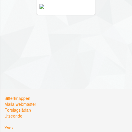
Bitterknappen
Maila webmaster
Förslagslådan
Utseende
Ysex