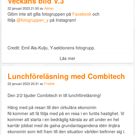
Veckans bild V.3
22 januari 2023 21:50 av
Adrian
Glöm inte att gilla fotogruppen på
Facebook
och
följa
@fotogruppen_y
på Instagram!
Credit: Emil Ala-Kulju, Y-sektionens fotogrupp.
Läs mer
Lunchföreläsning med Combitech
22 januari 2023 20:31 av
Fredrik
Den 2/2 bjuder Combitech in till lunchföreläsning!
Häng med på resan till den cirkulära ekonomin
Ni kommer att få följa med på en resa i en furiös hastighet. Vi
kommer att starta i en bedräglig känsla av att under en hel
karriär jobbat med de galna grundantagandena idén linjära
ekonomin som lett fram till den situation världen befinner sig i.