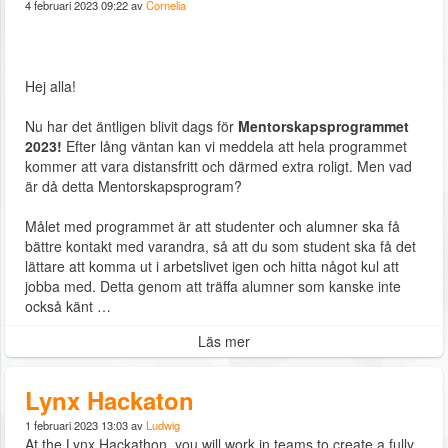
4 februari 2023 09:22 av
Cornelia
Hej alla!
Nu har det äntligen blivit dags för
Mentorskapsprogrammet
2023!
Efter lång väntan kan vi meddela att hela programmet
kommer att vara distansfritt och därmed extra roligt. Men vad
är då detta Mentorskapsprogram?
Målet med programmet är att studenter och alumner ska få
bättre kontakt med varandra, så att du som student ska få det
lättare att komma ut i arbetslivet igen och hitta något kul att
jobba med. Detta genom att träffa alumner som kanske inte
också känt …
Läs mer
Lynx Hackaton
1 februari 2023 13:03 av
Ludwig
At the Lynx Hackathon, you will work in teams to create a fully