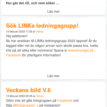
Hur går det till, och vem söker …
Läs mer
Sök LINKs ledningsgrupp!
13 februari 2023 17:26 av
Adrian
Hej sektionen!
Nu har ansökan till LINKs ledningsgrupp 2023 öppnat! Är du
taggad eller vet du någon annan som skulle passa bra, tveka
inte på att söka eller nominera! Spana in
evenemanget på
Facebook
för ytterligare information!
Läs mer
Veckans bild V.6
13 februari 2023 00:49 av
Adrian
Glöm inte att gilla fotogruppen på
Facebook
och
följa
@fotogruppen_y
på Instagram!