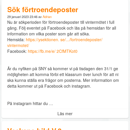
Sök förtroendeposter
29 januari 2023 23:46 av
Adrian
Nu är sökperioden för förtroendeposter till vintermötet i full
gång. Följ eventet på Facebook och läs på hemsidan för all
information om vilka poster som går att söka.
Hemsida:
https://ysektionen. se/.../fortroendeposter/
vintermotet/
Facebook:
https://fb.me/e/ 2CfMTKot0
Är du nyfiken på SNY så kommer vi på tisdagen den 31/1 ge
möjligheten att komma förbi ett klassrum över lunch för att ni
ska kunna ställa era frågor om posterna. Mer information om
detta kommer ut på Facebook och instagram.
På instagram hittar du …
Läs mer