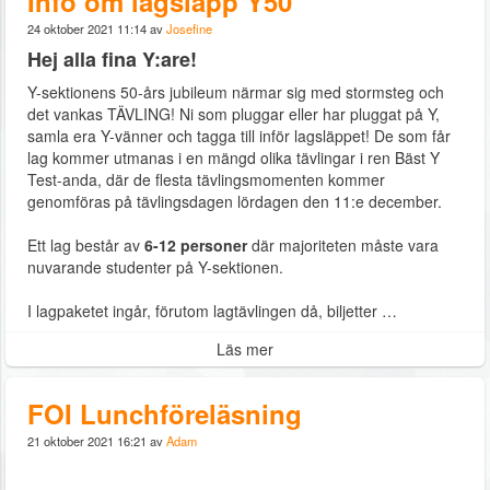
Info om lagsläpp Y50
24 oktober 2021 11:14 av
Josefine
Hej alla fina Y:are!
Y-sektionens 50-års jubileum närmar sig med stormsteg och
det vankas TÄVLING! Ni som pluggar eller har pluggat på Y,
samla era Y-vänner och tagga till inför lagsläppet! De som får
lag kommer utmanas i en mängd olika tävlingar i ren Bäst Y
Test-anda, där de flesta tävlingsmomenten kommer
genomföras på tävlingsdagen lördagen den 11:e december.
Ett lag består av
6-12 personer
där majoriteten måste vara
nuvarande studenter på Y-sektionen.
I lagpaketet ingår, förutom lagtävlingen då, biljetter …
Läs mer
FOI Lunchföreläsning
21 oktober 2021 16:21 av
Adam