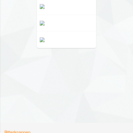
Bitterknappen