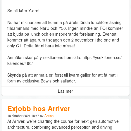
Se hit kära Y-are!
Nu har ni chansen att komma på årets första lunchföreläsning
tillsammans med NärU och Y50. Ingen mindre än FOI kommer
att bjuda på lunch och en inspirerande föreläsning. Eventet
kommer att äga rum tisdagen den 2 november i the one and
only C1. Detta får ni bara inte missa!
Anmälan sker på y-sektionens hemsida: https://ysektionen.se/
kalender/490/
Skynda på att anmäla er, först till kvarn gäller för att få mat i
form av exklusiva Bowls och sallader.
Läs mer
Exjobb hos Arriver
18 oktober 2021 18:47 av
Adrian
At Arriver, we’re charting the course for next-gen automotive
architecture, combining advanced perception and driving