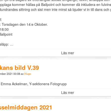
upplaga kommer hållas på Ballpoint och kommer då inkludera en fulvins
undrandes sittning och sist men inte minst så bjuder vi in till dans och 
t:
 Torsdagen den 14:e Oktober.
 18:00
Ballpoint
ssläpp: …
Läs mer
kans bild V.39
ember 2021 00:08 av
Hugo
: Emma Ackelman, Y-sektionens Fotogrupp
Läs mer
selmiddagen 2021