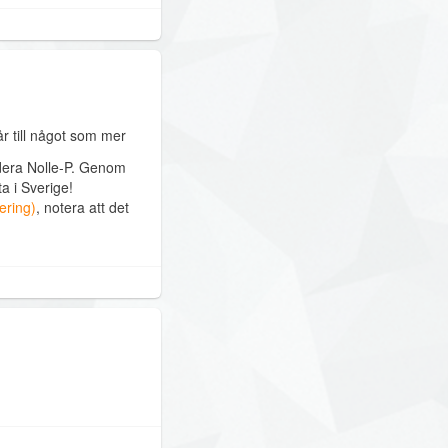
år till något som mer
värdera Nolle-P. Genom
ta i Sverige!
ering)
, notera att det