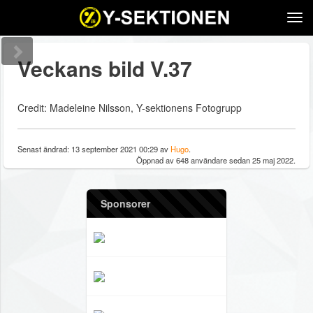
Tog
navi
Veckans bild V.37
Credit: Madeleine Nilsson, Y-sektionens Fotogrupp
Senast ändrad: 13 september 2021 00:29 av
Hugo
.
Öppnad av 648 användare sedan 25 maj 2022.
Sponsorer