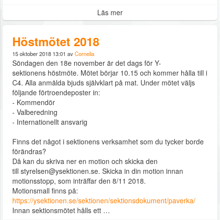
Läs mer
Höstmötet 2018
15 oktober 2018 13:01 av
Cornelia
Söndagen den 18e november är det dags för Y-
sektionens höstmöte. Mötet börjar 10.15 och kommer hålla till i
C4. Alla anmälda bjuds självklart på mat. Under mötet väljs
följande förtroendeposter in:
- Kommendör
- Valberedning
- Internationellt ansvarig
Finns det något i sektionens verksamhet som du tycker borde
förändras?
Då kan du skriva ner en motion och skicka den
till styrelsen@ysektionen.se. Skicka in din motion innan
motionsstopp, som inträffar den 8/11 2018.
Motionsmall finns på:
https://ysektionen.se/sektionen/sektionsdokument/paverka/
Innan sektionsmötet hålls ett …