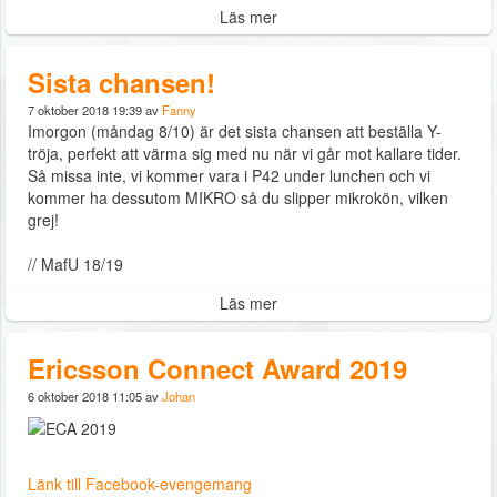
Läs mer
Sista chansen!
7 oktober 2018 19:39 av
Fanny
Imorgon (måndag 8/10) är det sista chansen att beställa Y-
tröja, perfekt att värma sig med nu när vi går mot kallare tider.
Så missa inte, vi kommer vara i P42 under lunchen och vi
kommer ha dessutom MIKRO så du slipper mikrokön, vilken
grej!
// MafU 18/19
Läs mer
Ericsson Connect Award 2019
6 oktober 2018 11:05 av
Johan
Länk till Facebook-evengemang