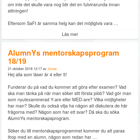
om inte det skulle vara nog blir det en fulvinsrunda innan
sittningen!
Eftersom SaFt är samma helg kan det möjligtvis vara …
Läs mer
AlumnYs mentorskapsprogram
18/19
21 oktober 2018 12:17 av
Jonas
Hej alla som läser år 4 eller 5!
Funderar du på vad du kommer att göra efter examen? Vad
ska man tänka på när man söker sitt första jobb? Vad gör man
som nyutexaminerad Y-are eller MED-are? Vilka möjligheter
har man? Skulle du också vilja ha någon att diskutera de här
frågorna med? Någon som har ett svar? Då ska du söka
AlumnYs mentorskapsprogram.
Söker du till mentorskapsprogrammet kommer du att paras
ihop med en alumn, någon som redan har …