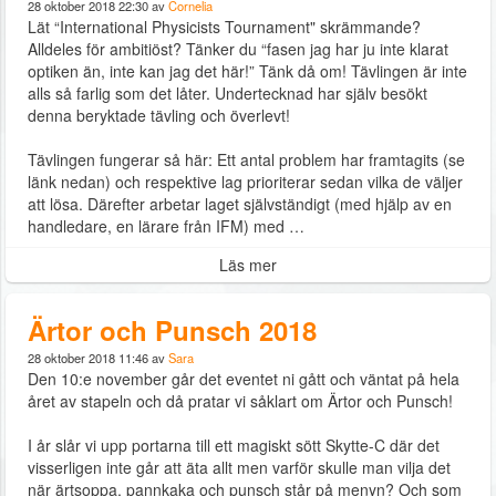
28 oktober 2018 22:30 av
Cornelia
Lät “International Physicists Tournament" skrämmande?
Alldeles för ambitiöst? Tänker du “fasen jag har ju inte klarat
optiken än, inte kan jag det här!” Tänk då om! Tävlingen är inte
alls så farlig som det låter. Undertecknad har själv besökt
denna beryktade tävling och överlevt!
Tävlingen fungerar så här: Ett antal problem har framtagits (se
länk nedan) och respektive lag prioriterar sedan vilka de väljer
att lösa. Därefter arbetar laget självständigt (med hjälp av en
handledare, en lärare från IFM) med …
Läs mer
Ärtor och Punsch 2018
28 oktober 2018 11:46 av
Sara
Den 10:e november går det eventet ni gått och väntat på hela
året av stapeln och då pratar vi såklart om Ärtor och Punsch!
I år slår vi upp portarna till ett magiskt sött Skytte-C där det
visserligen inte går att äta allt men varför skulle man vilja det
när ärtsoppa, pannkaka och punsch står på menyn? Och som