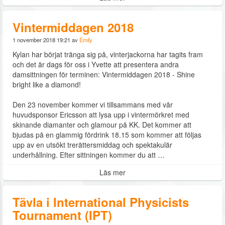
Vintermiddagen 2018
1 november 2018 19:21 av
Emily
Kylan har börjat tränga sig på, vinterjackorna har tagits fram
och det är dags för oss i Yvette att presentera andra
damsittningen för terminen: Vintermiddagen 2018 - Shine
bright like a diamond!
Den 23 november kommer vi tillsammans med vår
huvudsponsor Ericsson att lysa upp i vintermörkret med
skinande diamanter och glamour på KK. Det kommer att
bjudas på en glammig fördrink 18.15 som kommer att följas
upp av en utsökt trerättersmiddag och spektakulär
underhållning. Efter sittningen kommer du att …
Läs mer
Tävla i International Physicists
Tournament (IPT)