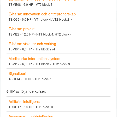
TBME08 - 6,0 HP - VT2 block 3
E-hälsa: innovation och entreprenörskap
TEIO95 - 6,0 HP - VT1 block 4, VT2 block 2+4
E-hälsa: projekt
TBMI28 - 12,0 HP - HT1 block 4, HT2 block 4
E-hälsa: visioner och verktyg
TBMI04 - 6,0 HP - HT2 block 2+4
Medicinska informationssystem
TBMI19 - 6,0 HP - HT1 block 2, HT2 block 3
Signalteori
TSDT14 - 6,0 HP - HT1 block 1
6 HP
av följande kurser:
Artificiell intelligens
TDDC17 - 6,0 HP - HT1 block 3
Avancerad maskininlärning