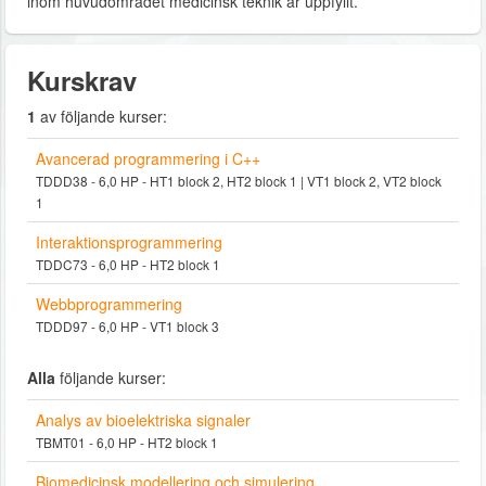
inom huvudområdet medicinsk teknik är uppfyllt.
Kurskrav
1
av följande kurser:
Avancerad programmering i C++
TDDD38 - 6,0 HP - HT1 block 2, HT2 block 1 | VT1 block 2, VT2 block
1
Interaktionsprogrammering
TDDC73 - 6,0 HP - HT2 block 1
Webbprogrammering
TDDD97 - 6,0 HP - VT1 block 3
Alla
följande kurser:
Analys av bioelektriska signaler
TBMT01 - 6,0 HP - HT2 block 1
Biomedicinsk modellering och simulering