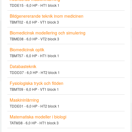
TDDE15 - 6,0 HP - HT1 block 1
Bildgenererande teknik inom medicinen
TBMT02 - 6,0 HP - VT1 block 3
Biomedicinsk modellering och simulering
TBME08 - 6,0 HP - VT2 block 3
Biomedicinsk optik
TBMT57 - 6,0 HP - HT1 block 1
Databasteknik
TDDD37 - 6,0 HP - HT2 block 1
Fysiologiska tryck och flöden
TBMT09 - 6,0 HP - VT1 block 1
Maskininlärning
TDDE01 - 6,0 HP - HT2 block 1
Matematiska modeller i biologi
TATM38 - 6,0 HP - HT1 block 3