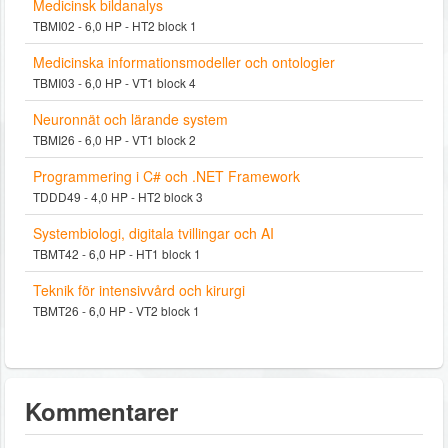
Medicinsk bildanalys
TBMI02 - 6,0 HP - HT2 block 1
Medicinska informationsmodeller och ontologier
TBMI03 - 6,0 HP - VT1 block 4
Neuronnät och lärande system
TBMI26 - 6,0 HP - VT1 block 2
Programmering i C# och .NET Framework
TDDD49 - 4,0 HP - HT2 block 3
Systembiologi, digitala tvillingar och AI
TBMT42 - 6,0 HP - HT1 block 1
Teknik för intensivvård och kirurgi
TBMT26 - 6,0 HP - VT2 block 1
Kommentarer