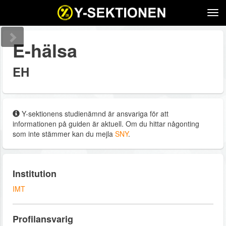
Tog
navi
E-hälsa
EH
Y-sektionens studienämnd är ansvariga för att
informationen på guiden är aktuell. Om du hittar någonting
som inte stämmer kan du mejla
SNY
.
Institution
IMT
Profilansvarig