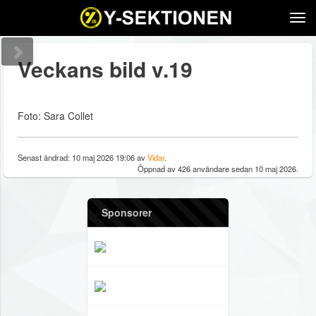
Tog
navi
Veckans bild v.19
Foto: Sara Collet
Senast ändrad: 10 maj 2026 19:06 av
Vidar
.
Öppnad av 426 användare sedan 10 maj 2026.
Sponsorer