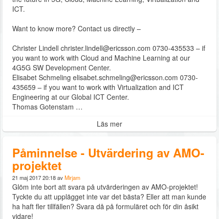
ICT.
Want to know more? Contact us directly –
Christer Lindell christer.lindell@ericsson.com 0730-435533 – if
you want to work with Cloud and Machine Learning at our
4G5G SW Development Center.
Elisabet Schmeling elisabet.schmeling@ericsson.com 0730-
435659 – if you want to work with Virtualization and ICT
Engineering at our Global ICT Center.
Thomas Gotenstam …
Läs mer
Påminnelse - Utvärdering av AMO-
projektet
21 maj 2017 20:18 av
Mirjam
Glöm inte bort att svara på utvärderingen av AMO-projektet!
Tyckte du att upplägget inte var det bästa? Eller att man kunde
ha haft fler tillfällen? Svara då på formuläret och för din åsikt
vidare!