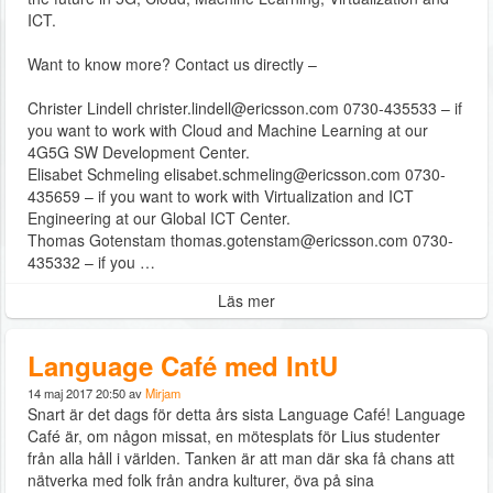
ICT.
Want to know more? Contact us directly –
Christer Lindell christer.lindell@ericsson.com 0730-435533 – if
you want to work with Cloud and Machine Learning at our
4G5G SW Development Center.
Elisabet Schmeling elisabet.schmeling@ericsson.com 0730-
435659 – if you want to work with Virtualization and ICT
Engineering at our Global ICT Center.
Thomas Gotenstam thomas.gotenstam@ericsson.com 0730-
435332 – if you …
Läs mer
Language Café med IntU
14 maj 2017 20:50 av
Mirjam
Snart är det dags för detta års sista Language Café! Language
Café är, om någon missat, en mötesplats för Lius studenter
från alla håll i världen. Tanken är att man där ska få chans att
nätverka med folk från andra kulturer, öva på sina