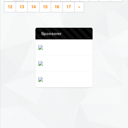
12
13
14
15
16
17
»
Sponsorer