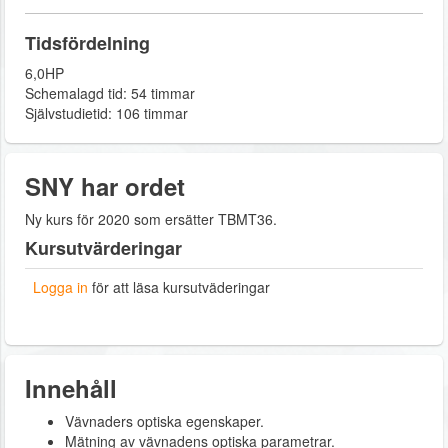
Tidsfördelning
6,0HP
Schemalagd tid: 54 timmar
Självstudietid: 106 timmar
SNY har ordet
Ny kurs för 2020 som ersätter TBMT36.
Kursutvärderingar
Logga in
för att läsa kursutväderingar
Innehåll
Vävnaders optiska egenskaper.
Mätning av vävnadens optiska parametrar.