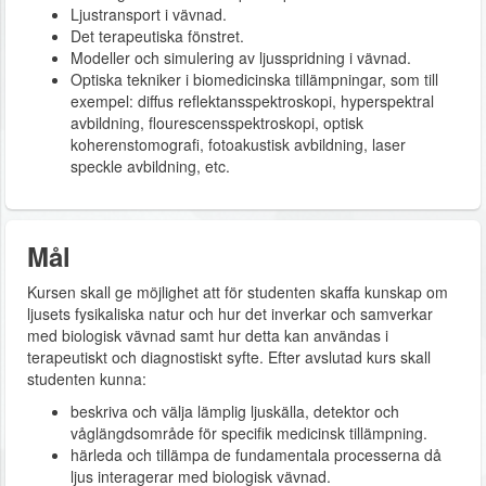
Ljustransport i vävnad.
Det terapeutiska fönstret.
Modeller och simulering av ljusspridning i vävnad.
Optiska tekniker i biomedicinska tillämpningar, som till
exempel: diffus reflektansspektroskopi, hyperspektral
avbildning, flourescensspektroskopi, optisk
koherenstomografi, fotoakustisk avbildning, laser
speckle avbildning, etc.
Mål
Kursen skall ge möjlighet att för studenten skaffa kunskap om
ljusets fysikaliska natur och hur det inverkar och samverkar
med biologisk vävnad samt hur detta kan användas i
terapeutiskt och diagnostiskt syfte. Efter avslutad kurs skall
studenten kunna:
beskriva och välja lämplig ljuskälla, detektor och
våglängdsområde för specifik medicinsk tillämpning.
härleda och tillämpa de fundamentala processerna då
ljus interagerar med biologisk vävnad.