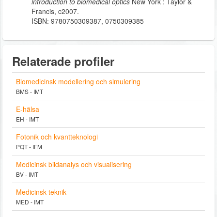
introduction to biomedical optics
New York : Taylor &
Francis, c2007.
ISBN: 9780750309387, 0750309385
Relaterade profiler
Biomedicinsk modellering och simulering
BMS - IMT
E-hälsa
EH - IMT
Fotonik och kvantteknologi
PQT - IFM
Medicinsk bildanalys och visualisering
BV - IMT
Medicinsk teknik
MED - IMT