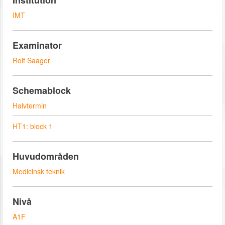
Institution
IMT
Examinator
Rolf Saager
Schemablock
Halvtermin
HT1: block 1
Huvudområden
Medicinsk teknik
Nivå
A1F