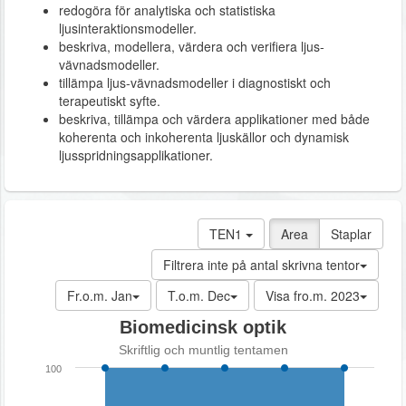
redogöra för analytiska och statistiska
ljusinteraktionsmodeller.
beskriva, modellera, värdera och verifiera ljus-
vävnadsmodeller.
tillämpa ljus-vävnadsmodeller i diagnostiskt och
terapeutiskt syfte.
beskriva, tillämpa och värdera applikationer med både
koherenta och inkoherenta ljuskällor och dynamisk
ljusspridningsapplikationer.
TEN1
Area
Staplar
Filtrera inte på antal skrivna tentor
Fr.o.m. Jan
T.o.m. Dec
Visa fro.m. 2023
Biomedicinsk optik
Skriftlig och muntlig tentamen
100