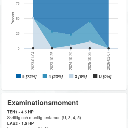
75
Procent
50
25
0
2023-01-04
2023-10-25
2024-10-29
2025-10-28
2026-01-07
5
[72%]
4
[23%]
3
[6%]
U
[0%]
Examinationsmoment
TEN1 - 4,5 HP
Skriftlig och muntlig tentamen (U, 3, 4, 5)
LAB2 - 1,5 HP