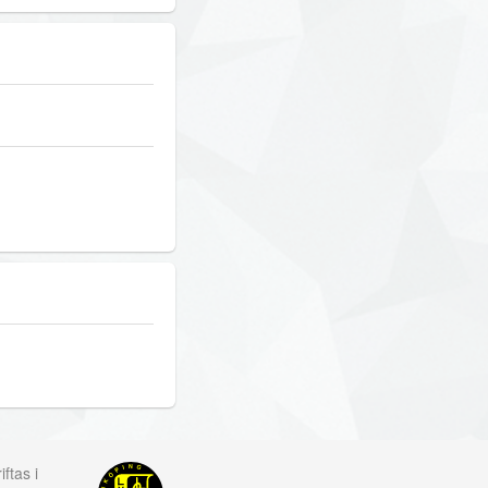
ftas i