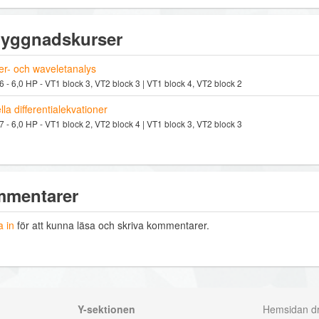
yggnadskurser
er- och waveletanalys
 - 6,0 HP - VT1 block 3, VT2 block 3 | VT1 block 4, VT2 block 2
lla differentialekvationer
 - 6,0 HP - VT1 block 2, VT2 block 4 | VT1 block 3, VT2 block 3
mentarer
 in
för att kunna läsa och skriva kommentarer.
Y-sektionen
Hemsidan dri