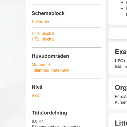
Schemablock
Heltermin
HT1: block 2
HT2: block 2
Exa
Huvudområden
UPG1 -
Matematik
Inlämni
Tillämpad matematik
Org
Nivå
A1X
Förelä
Kursen
Tidsfördelning
Litt
6,0HP
Schemalagd tid: 60 timmar