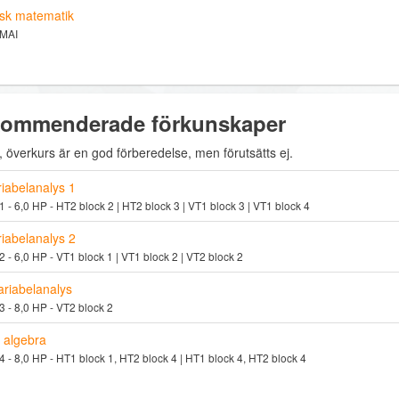
sk matematik
 MAI
ommenderade förkunskaper
, överkurs är en god förberedelse, men förutsätts ej.
iabelanalys 1
 - 6,0 HP - HT2 block 2 | HT2 block 3 | VT1 block 3 | VT1 block 4
iabelanalys 2
 - 6,0 HP - VT1 block 1 | VT1 block 2 | VT2 block 2
ariabelanalys
 - 8,0 HP - VT2 block 2
r algebra
 - 8,0 HP - HT1 block 1, HT2 block 4 | HT1 block 4, HT2 block 4