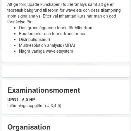
Att ge fördjupade kunskaper i fourieranalys samt att ge en
teoretisk bakgrund till teorin för wavelets och dess tillämpning
inom signalanalys. Efter väl inhämtad kurs har man en god
förståelse för:
Den grundläggande teorin för hilbertrum
Fourierserier och fouriertransformen
Distributionsteori
Multiresolution analysis (MRA)
Några vanliga waveletsystem
Examinationsmoment
UPG1 - 6,0 HP
Inlämningsuppgifter (U,3,4,5)
Organisation