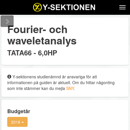
Tog
navi
Fourier- och
waveletanalys
TATA66 - 6,0HP
Y-sektionens studienämnd är ansvariga för att
informationen på guiden är aktuell. Om du hittar någonting
som inte stämmer kan du mejla
SNY
.
Budgetår
2016