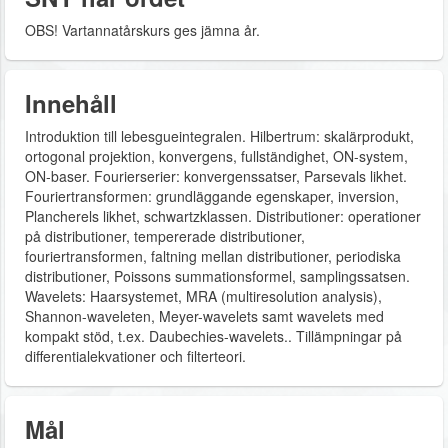
OBS! Vartannatårskurs ges jämna år.
Innehåll
Introduktion till lebesgueintegralen. Hilbertrum: skalärprodukt,
ortogonal projektion, konvergens, fullständighet, ON-system,
ON-baser. Fourierserier: konvergenssatser, Parsevals likhet.
Fouriertransformen: grundläggande egenskaper, inversion,
Plancherels likhet, schwartzklassen. Distributioner: operationer
på distributioner, tempererade distributioner,
fouriertransformen, faltning mellan distributioner, periodiska
distributioner, Poissons summationsformel, samplingssatsen.
Wavelets: Haarsystemet, MRA (multiresolution analysis),
Shannon-waveleten, Meyer-wavelets samt wavelets med
kompakt stöd, t.ex. Daubechies-wavelets.. Tillämpningar på
differentialekvationer och filterteori.
Mål