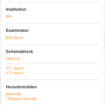
Institution
MAI
Examinator
Mats Aigner
Schemablock
Heltermin
VT1: block 4
VT2: block 2
Huvudområden
Matematik
Tillämpad matematik