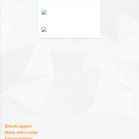
Bitterknappen
Maila webmaster
Förslagslådan