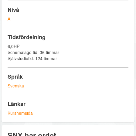
Nivå
A
Tidsfördelning
6,0HP
Schemalagd tid: 36 timmar
Självstudietid: 124 timmar
Språk
Svenska
Länkar
Kurshemsida
SNY har ordet