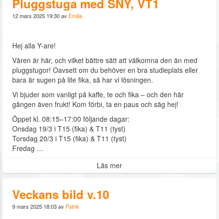
Pluggstuga med SNY, VT1
12 mars 2025 19:30 av
Emilia
Hej alla Y-are!
Våren är här, och vilket bättre sätt att välkomna den än med
pluggstugor! Oavsett om du behöver en bra studieplats eller
bara är sugen på lite fika, så har vi lösningen.
Vi bjuder som vanligt på kaffe, te och fika – och den här
gången även frukt! Kom förbi, ta en paus och säg hej!
Öppet kl. 08:15–17:00 följande dagar:
Onsdag 19/3 i T15 (fika) & T11 (tyst)
Torsdag 20/3 i T15 (fika) & T11 (tyst)
Fredag …
Läs mer
Veckans bild v.10
9 mars 2025 18:03 av
Patrik