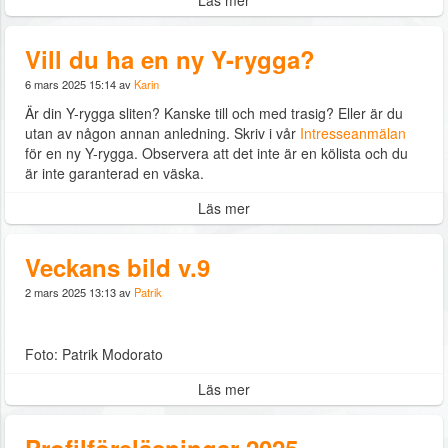
Läs mer
Vill du ha en ny Y-rygga?
6 mars 2025 15:14 av
Karin
Är din Y-rygga sliten? Kanske till och med trasig? Eller är du
utan av någon annan anledning. Skriv i vår
Intresseanmälan
för en ny Y-rygga. Observera att det inte är en kölista och du
är inte garanterad en väska.
Läs mer
Veckans bild v.9
2 mars 2025 13:13 av
Patrik
Foto: Patrik Modorato
Läs mer
Profilföreläsningar 2025