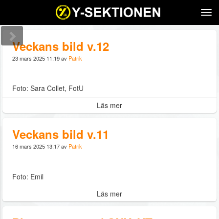
Tog
navi
Veckans bild v.12
23 mars 2025 11:19 av
Patrik
Foto: Sara Collet, FotU
Läs mer
Veckans bild v.11
16 mars 2025 13:17 av
Patrik
Foto: Emil
Läs mer