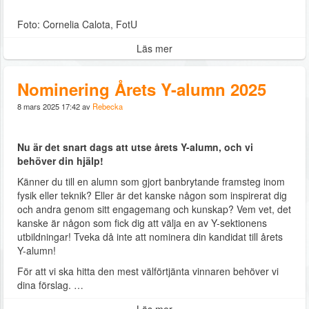
Foto: Cornelia Calota, FotU
Läs mer
Nominering Årets Y-alumn 2025
8 mars 2025 17:42 av
Rebecka
Nu är det snart dags att utse årets Y-alumn, och vi
behöver din hjälp!
Känner du till en alumn som gjort banbrytande framsteg inom
fysik eller teknik? Eller är det kanske någon som inspirerat dig
och andra genom sitt engagemang och kunskap? Vem vet, det
kanske är någon som fick dig att välja en av Y-sektionens
utbildningar! Tveka då inte att nominera din kandidat till årets
Y-alumn!
För att vi ska hitta den mest välförtjänta vinnaren behöver vi
dina förslag. …