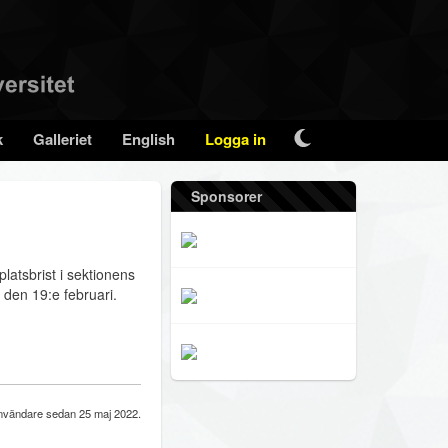
k
Galleriet
English
Logga in
Sponsorer
platsbrist i sektionens
 den 19:e februari.
vändare sedan 25 maj 2022.