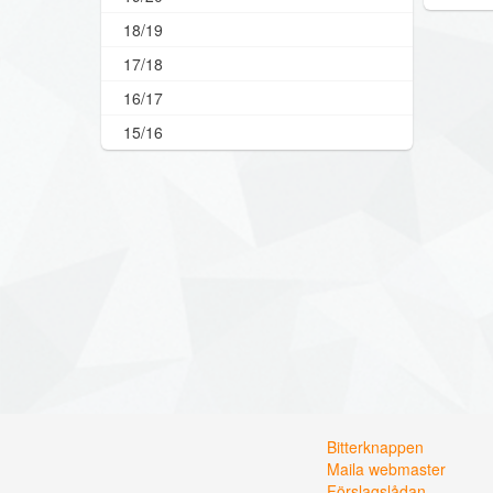
18/19
17/18
16/17
15/16
Bitterknappen
Maila webmaster
Förslagslådan