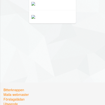
Bitterknappen
Maila webmaster
Förslagslådan
Utseende