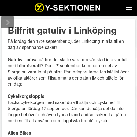
Tog
navi
Bilfritt gatuliv i Linköping
På lördag den 17:e september bjuder Linköping in alla till en
dag av spännande saker!
Gatuliv
- prova på hur det skulle vara om vår stad inte var full
med bilar överallt? Den 17 september kommer en del av
Storgatan vara tomt på bilar. Parkeringsrutorna tas istället över
av olika aktörer som tillsammans ger gatan liv och glädje för
en dag:
Cykelkorgsloppis
Packa cykelkorgen med saker du vill sälja och cykla ner till
Storgatan lördag 17 september. Där kan du sälja det du inte
längre behöver och även fynda bland andras saker. Ta gärna
med en filt att använda som loppisyta framför cykeln.
Alien Bikes