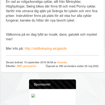
En rad av roliga/konstiga cyklar, allt från Minicyklar,
Höghjulingar, Swing bikes där finns till och med Ponny cyklar.
Varför inte utmana dig själv på Svänga fel cykeln och vinn fina
priser. Instruktörer finns på plats för att visa hur alla cyklar
fungerar, kanske du hittar din nya favorit cykel.
Välkomna på en dag fylld av musik, dans, gatulek och mycket
mer!
Mer info på:
http://visitlinkoping.se/gatuliv
Senast ändrad: 15 september 2016 06:58 av
Amanda
.
Etiketter:
AMO
grönsektion
Öppnad av 590 användare sedan 25 maj 2022.
Sponsorer