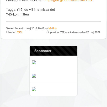
Tagga Y45, du vill inte missa det
Y45-kommittén
Senast ändrad: 1 maj 2016 20:48 av
Matilda
.
Etiketter:
Y45
Öppnad av 732 användare sedan 25 maj 2022.
Sponsorer