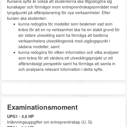
Kursens syfte är också att studenterna ska tillgodogöra sig
kunskaper och förmågor inom entreprenörskapsområdet med
tyngdpunkt på affärsplanering för nya verksamheter. Efter
kursen ska studenten:
kunna redogöra för modeller som beskriver vad som
krävs för att en ny verksamhet ska ha en stabil grund för
sin vidare utveckling samt ha förmåga att bedöma
verksamheters utvecklingsnivå med utgångspunkt i
sådana modeller; samt
kunna redogöra för vilken information och vilka analyser
som krävs för att värdera ett utvecklingsprojekt ur ett
affärsmässigt perspektiv samt ha förmåga att samla in
och analysera relevant information i detta syfte.
Examinationsmoment
UPG1 - 3,0 HP
Inlämningsuppgifter om entreprenörskap (U, G)