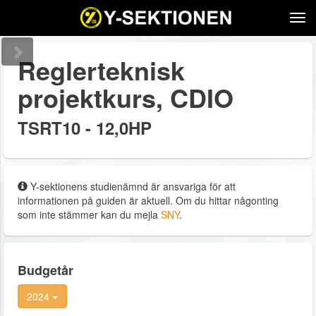
Tog
navi
Reglerteknisk
projektkurs, CDIO
TSRT10 - 12,0HP
Y-sektionens studienämnd är ansvariga för att
informationen på guiden är aktuell. Om du hittar någonting
som inte stämmer kan du mejla
SNY
.
Budgetår
2024