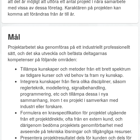
att det är möjligt att utföra ett antal projekt i nära samarbete
med vissa av dessa företag. Karaktären på projekten kan
komma att förändras från år till år.
Mål
Projektarbetet ska genomföras på ett industriellt professionellt
sätt, och det ska utveckla och befästa deltagarnas
kompetenser på följande områden:
Tillämpa kunskaper och metoder från ett brett spektrum
av tidigare kurser och vid behov ta fram ny kunskap.
Integrera kunskaper från flera olika discipliner, såsom
reglerteknik, modellering, signalbehandling,
programmering, etc och tillämpa dessa i nya
sammanhang, inom t ex projekt i samverkan med
industri eller forskare.
Formulera en kravspecifikation för projektet utgående
från ett projektdirektiv, ofta från en extern kund, och
därigenom bedöma projektets genomförbarhet med
avseende på tekniska lösningar och tillgängliga resurser.
Presentera projektresultatet dels för kunden och dels för