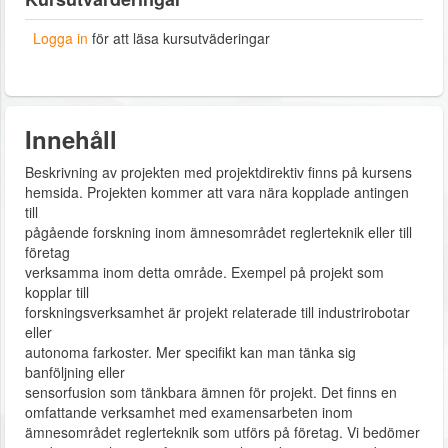
Logga in
för att läsa kursutväderingar
Innehåll
Beskrivning av projekten med projektdirektiv finns på kursens
hemsida. Projekten kommer att vara nära kopplade antingen
till
pågående forskning inom ämnesområdet reglerteknik eller till
företag
verksamma inom detta område. Exempel på projekt som
kopplar till
forskningsverksamhet är projekt relaterade till industrirobotar
eller
autonoma farkoster. Mer specifikt kan man tänka sig
banföljning eller
sensorfusion som tänkbara ämnen för projekt. Det finns en
omfattande verksamhet med examensarbeten inom
ämnesområdet reglerteknik som utförs på företag. Vi bedömer