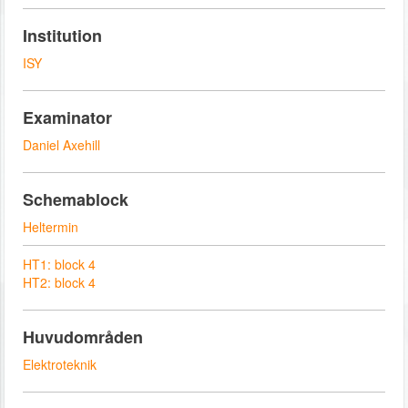
Institution
ISY
Examinator
Daniel Axehill
Schemablock
Heltermin
HT1: block 4
HT2: block 4
Huvudområden
Elektroteknik