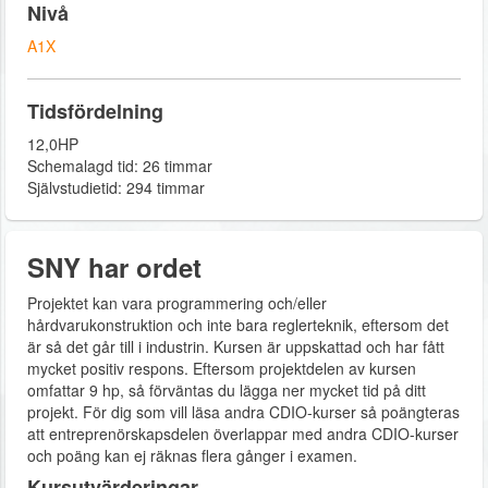
Nivå
A1X
Tidsfördelning
12,0HP
Schemalagd tid: 26 timmar
Självstudietid: 294 timmar
SNY har ordet
Projektet kan vara programmering och/eller
hårdvarukonstruktion och inte bara reglerteknik, eftersom det
är så det går till i industrin. Kursen är uppskattad och har fått
mycket positiv respons. Eftersom projektdelen av kursen
omfattar 9 hp, så förväntas du lägga ner mycket tid på ditt
projekt. För dig som vill läsa andra CDIO-kurser så poängteras
att entreprenörskapsdelen överlappar med andra CDIO-kurser
och poäng kan ej räknas flera gånger i examen.
Kursutvärderingar