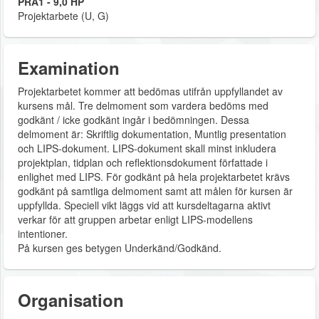
PRA1 - 9,0 HP
Projektarbete (U, G)
Examination
Projektarbetet kommer att bedömas utifrån uppfyllandet av
kursens mål. Tre delmoment som vardera bedöms med
godkänt / icke godkänt ingår i bedömningen. Dessa
delmoment är: Skriftlig dokumentation, Muntlig presentation
och LIPS-dokument. LIPS-dokument skall minst inkludera
projektplan, tidplan och reflektionsdokument författade i
enlighet med LIPS. För godkänt på hela projektarbetet krävs
godkänt på samtliga delmoment samt att målen för kursen är
uppfyllda. Speciell vikt läggs vid att kursdeltagarna aktivt
verkar för att gruppen arbetar enligt LIPS-modellens
intentioner.
På kursen ges betygen Underkänd/Godkänd.
Organisation