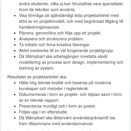
andra studenter, vilka ej kan förutsättas vara specialister
inom de tekniker som använts.
Visa förmåga att självständigt leda projektarbetet med
stöd av en projektmodell, och med begränsad tillgång till
handledningsresurser.
Planera, genomföra och följa upp ett projekt.
Analysera och strukturera problem.
Ta initiativ och finna kreativa lösningar.
Aktivt medverka till en väl fungerande projektgrupp.
Då tillämpbart ska arbetsgången innefatta såväl
modellering av process som design, implementering och
testning av system.
Resultatet av projektarbetet ska:
Hålla hög teknisk kvalité och baseras på moderna
kunskaper och metoder i reglerteknik.
Dokumenteras i form av projekt- och tidplan samt i form
av en teknisk rapport.
Presenteras muntligt och i form av poster.
Följas upp i en efterstudie.
Då tillämpbart ska lättanvänt användargränssnitt tas
fram tillsammans med användarmanual.