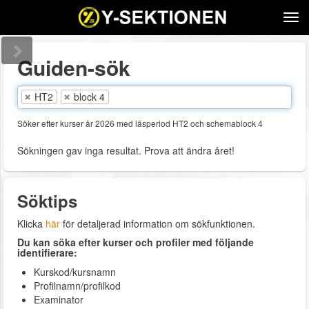
Tog
navi
Guiden-sök
HT2
block 4
Söker efter kurser år 2026 med läsperiod HT2 och schemablock 4
Sökningen gav inga resultat. Prova att ändra året!
Söktips
Klicka
här
för detaljerad information om sökfunktionen.
Du kan söka efter kurser och profiler med följande
identifierare:
Kurskod/kursnamn
Profilnamn/profilkod
Examinator