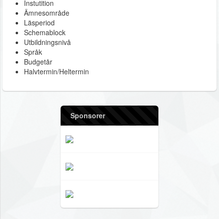
Instutition
Ämnesområde
Läsperiod
Schemablock
Utbildningsnivå
Språk
Budgetår
Halvtermin/Heltermin
Sponsorer