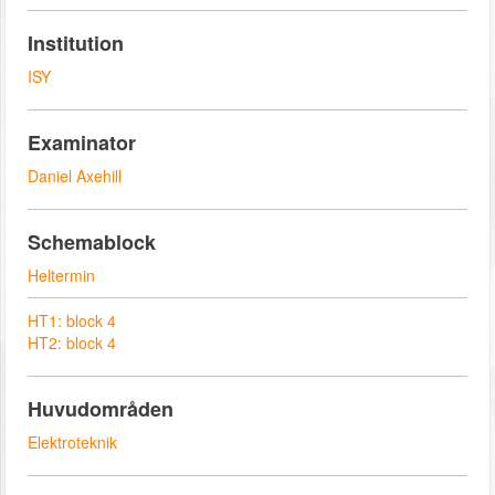
Institution
ISY
Examinator
Daniel Axehill
Schemablock
Heltermin
HT1: block 4
HT2: block 4
Huvudområden
Elektroteknik