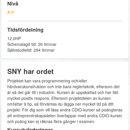
Nivå
A1F
Tidsfördelning
12,0HP
Schemalagd tid: 26 timmar
Självstudietid: 294 timmar
SNY har ordet
Projektet kan vara programmering och/eller
hårdvarukonstruktion och inte bara reglerteknik, eftersom det
är så det går till i industrin. Kursen är uppskattad och har fått
mycket positiv respons. Eftersom projektdelen av kursen
omfattar 9 hp, så förväntas du lägga ner mycket tid på ditt
projekt. För dig som vill läsa andra CDIO-kurser så poängteras
att entreprenörskapsdelen överlappar med andra CDIO-kurser
och poäng kan ej räknas flera gånger i examen.
Kursutvärderingar