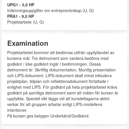
UPG1 - 3,0 HP
Inlämningsuppgifter om entreprenörskap (U, G)
PRA1 - 9,0 HP
Projektarbete (U, G)
Examination
Projektarbetet kommer att bedömas utifrån uppfyllandet av
kursens mål. Tre delmoment som vardera bedöms med
godkänt / icke godkänt ingår i bedömningen. Dessa
delmoment är: Skriftlig dokumentation, Muntlig presentation
och LIPS-dokument. LIPS-dokument skall minst inkludera
projektplan, tidplan och reflektionsdokument författade i
enlighet med LIPS. För godkänt på hela projektarbetet krävs
godkänt på samtliga delmoment samt att målen för kursen är
uppfyllda. Speciell vikt läggs vid att kursdeltagarna aktivt
verkar för att gruppen arbetar enligt LIPS-modellens
intentioner.
På kursen ges betygen Underkänd/Godkänd.