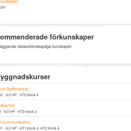
unikation
 ISY
ommenderade förkunskaper
äggande datavetenskapliga kunskaper.
yggnadskurser
 och ljudkodning
 - 6,0 HP - VT2 block 4
äkerhet
 - 6,0 HP - HT2 block 2
al kommunikation
 - 6,0 HP - HT1 block 4, HT2 block 4