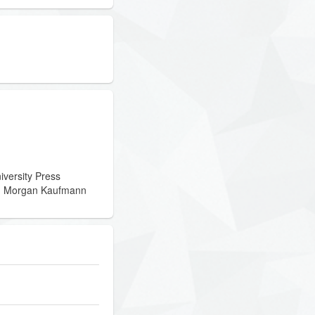
versity Press
on Morgan Kaufmann