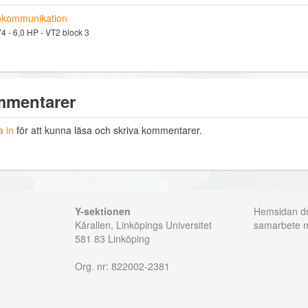
okommunikation
 - 6,0 HP - VT2 block 3
mentarer
 in
för att kunna läsa och skriva kommentarer.
Y-sektionen
Hemsidan dri
Kårallen, Linköpings Universitet
samarbete
581 83 Linköping
Org. nr: 822002-2381