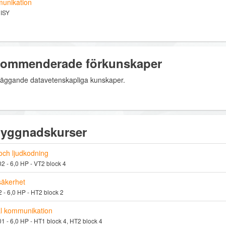
unikation
 ISY
ommenderade förkunskaper
äggande datavetenskapliga kunskaper.
yggnadskurser
 och ljudkodning
 - 6,0 HP - VT2 block 4
äkerhet
 - 6,0 HP - HT2 block 2
al kommunikation
 - 6,0 HP - HT1 block 4, HT2 block 4