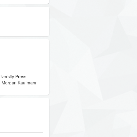
versity Press
on Morgan Kaufmann