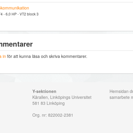
okommunikation
 - 6,0 HP - VT2 block 3
mentarer
 in
för att kunna läsa och skriva kommentarer.
Y-sektionen
Hemsidan dri
Kårallen, Linköpings Universitet
samarbete
581 83 Linköping
Org. nr: 822002-2381