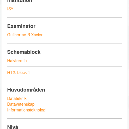
Institution
ISY
Examinator
Guilherme B Xavier
Schemablock
Halvtermin
HT2: block 1
Huvudområden
Datateknik
Datavetenskap
Informationsteknologi
Nivå