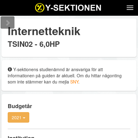
Tog
navi
Internetteknik
TSIN02 - 6,0HP
Y-sektionens studienämnd är ansvariga för att
informationen på guiden är aktuell. Om du hittar någonting
som inte stämmer kan du mejla
SNY
.
Budgetår
2021