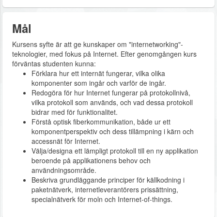
Mål
Kursens syfte är att ge kunskaper om "internetworking"-
teknologier, med fokus på Internet. Efter genomgången kurs
förväntas studenten kunna:
Förklara hur ett internät fungerar, vilka olika
komponenter som ingår och varför de ingår.
Redogöra för hur Internet fungerar på protokollnivå,
vilka protokoll som används, och vad dessa protokoll
bidrar med för funktionalitet.
Förstå optisk fiberkommunikation, både ur ett
komponentperspektiv och dess tillämpning i kärn och
accessnät för Internet.
Välja/designa ett lämpligt protokoll till en ny applikation
beroende på applikationens behov och
användningsområde.
Beskriva grundläggande principer för källkodning i
paketnätverk, internetleverantörers prissättning,
specialnätverk för moln och Internet-of-things.