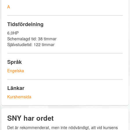
A
Tidsfördelning
6,0HP
Schemalagd tid: 38 timmar
Självstudietid: 122 timmar
Språk
Engelska
Länkar
Kurshemsida
SNY har ordet
Det är rekommenderat, men inte nödvändigt, att vid kursens