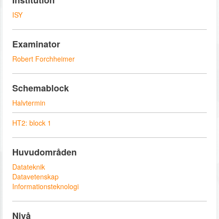
Institution
ISY
Examinator
Robert Forchheimer
Schemablock
Halvtermin
HT2: block 1
Huvudområden
Datateknik
Datavetenskap
Informationsteknologi
Nivå