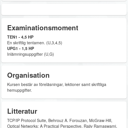
Examinationsmoment
TEN1 - 4,5 HP
En skriftlig tentamen. (U,3,4,5)
UPG1 - 1,5 HP
Inlämningsuppgifter (U,G)
Organisation
Kursen består av föreläsningar, lektioner samt skriftliga
hemuppgifter.
Litteratur
TCP/IP Protocol Suite, Behrouz A. Forouzan, McGraw-Hill,
Optical Networks: A Practical Perspective, Rajiv Ramaswami,