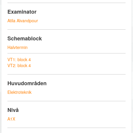
Examinator
Atila Alvandpour
Schemablock
Halvtermin
VT1: block 4
VT2: block 4
Huvudområden
Elektroteknik
Nivå
A1X