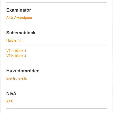
Examinator
Atila Alvandpour
Schemablock
Halvtermin
VT1: block 4
VT2: block 4
Huvudområden
Elektroteknik
Nivå
A1X