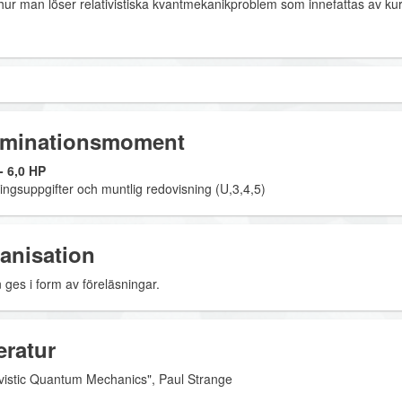
hur man löser relativistiska kvantmekanikproblem som innefattas av kur
minationsmoment
 6,0 HP
ingsuppgifter och muntlig redovisning (U,3,4,5)
anisation
 ges i form av föreläsningar.
eratur
ivistic Quantum Mechanics", Paul Strange