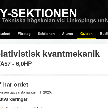
tudent
Företag
Sektionen
Alumn
Guiden
Buti
lativistisk kvantmekanik
A57 - 6,0HP
 har ordet
ursen gavs sista gången HT2020.
utvärderingar