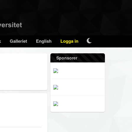
k
Galleriet
English
Logga in
Sponsorer