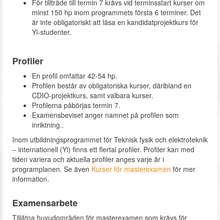
För tillträde till termin 7 krävs vid terminsstart kurser om
minst 150 hp inom programmets första 6 terminer. Det
är inte obligatoriskt att läsa en kandidatprojektkurs för
Yi-studenter.
Profiler
En profil omfattar 42-54 hp.
Profilen består av obligatoriska kurser, däribland en
CDIO-projektkurs, samt valbara kurser.
Profilerna påbörjas termin 7.
Examensbeviset anger namnet på profilen som
inriktning..
Inom utbildningsprogrammet för Teknisk fysik och elektroteknik
– internationell (Yi) finns ett flertal profiler. Profiler kan med
tiden variera och aktuella profiler anges varje år i
programplanen. Se även
Kurser för masterexamen
för mer
information.
Examensarbete
Tillåtna huvudområden för masterexamen som krävs för