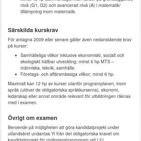
nivå (G1, G2) och avancerad nivå (A) i matematik/
tillämpning inom matematik.
Särskilda kurskrav
För antagna 2009 eller senare gäller även nedanstående krav
på kurser:
Samhälleliga villkor inklusive ekonomiskt, socialt och
ekologiskt hållbar utveckling; minst 6 hp MTS –
människa, teknik, samhälle.
Företags- och affärsmässiga villkor; minst 6 hp.
Maximalt kan 12 hp av kurser utanför programplanen, inom
språk (utöver de obligatoriska språkkurserna), ekonomi,
ledarskap eller annat område relevant för utbildningen räknas
med i examen.
Övrigt om examen
Beroende på möjligheten att göra kandidatprojekt under
utlandsåret undantas Yi från det obligatoriska kravet om
kandidatprojekt för civilingenjörsprogram vid LiU.