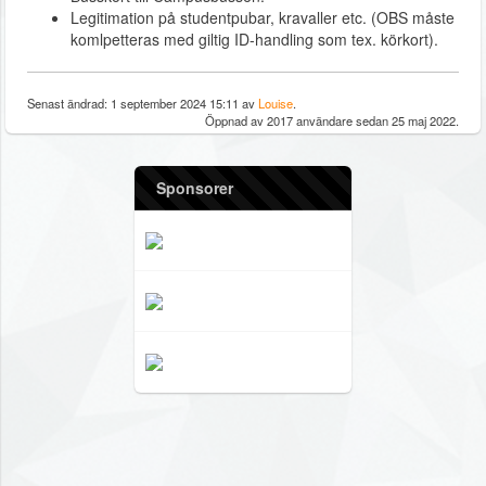
Legitimation på studentpubar, kravaller etc. (OBS måste
komlpetteras med giltig ID-handling som tex. körkort).
Senast ändrad: 1 september 2024 15:11 av
Louise
.
Öppnad av 2017 användare sedan 25 maj 2022.
Sponsorer