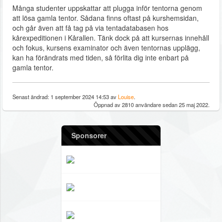
Många studenter uppskattar att plugga inför tentorna genom
att lösa gamla tentor. Sådana finns oftast på kurshemsidan,
och går även att få tag på via tentadatabasen hos
kårexpeditionen i Kårallen. Tänk dock på att kursernas innehåll
och fokus, kursens examinator och även tentornas upplägg,
kan ha förändrats med tiden, så förlita dig inte enbart på
gamla tentor.
Senast ändrad: 1 september 2024 14:53 av
Louise
.
Öppnad av 2810 användare sedan 25 maj 2022.
Sponsorer