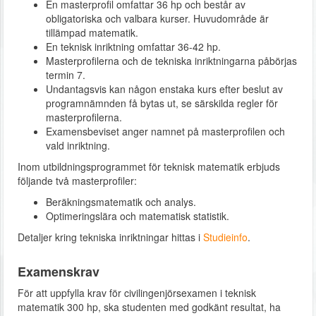
En masterprofil omfattar 36 hp och består av
obligatoriska och valbara kurser. Huvudområde är
tillämpad matematik.
En teknisk inriktning omfattar 36-42 hp.
Masterprofilerna och de tekniska inriktningarna påbörjas
termin 7.
Undantagsvis kan någon enstaka kurs efter beslut av
programnämnden få bytas ut, se särskilda regler för
masterprofilerna.
Examensbeviset anger namnet på masterprofilen och
vald inriktning.
Inom utbildningsprogrammet för teknisk matematik erbjuds
följande två masterprofiler:
Beräkningsmatematik och analys.
Optimeringslära och matematisk statistik.
Detaljer kring tekniska inriktningar hittas i
Studieinfo
.
Examenskrav
För att uppfylla krav för civilingenjörsexamen i teknisk
matematik 300 hp, ska studenten med godkänt resultat, ha