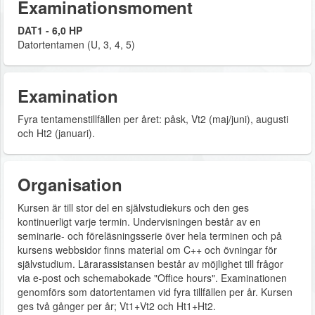
Examinationsmoment
DAT1 - 6,0 HP
Datortentamen (U, 3, 4, 5)
Examination
Fyra tentamenstillfällen per året: påsk, Vt2 (maj/juni), augusti
och Ht2 (januari).
Organisation
Kursen är till stor del en självstudiekurs och den ges
kontinuerligt varje termin. Undervisningen består av en
seminarie- och föreläsningsserie över hela terminen och på
kursens webbsidor finns material om C++ och övningar för
självstudium. Lärarassistansen består av möjlighet till frågor
via e-post och schemabokade "Office hours". Examinationen
genomförs som datortentamen vid fyra tillfällen per år. Kursen
ges två gånger per år; Vt1+Vt2 och Ht1+Ht2.