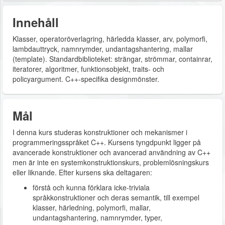
Innehåll
Klasser, operatoröverlagring, härledda klasser, arv, polymorfi,
lambdauttryck, namnrymder, undantagshantering, mallar
(template). Standardbiblioteket: strängar, strömmar, containrar,
iteratorer, algoritmer, funktionsobjekt, traits- och
policyargument. C++-specifika designmönster.
Mål
I denna kurs studeras konstruktioner och mekanismer i
programmeringsspråket C++. Kursens tyngdpunkt ligger på
avancerade konstruktioner och avancerad användning av C++
men är inte en systemkonstruktionskurs, problemlösningskurs
eller liknande. Efter kursens ska deltagaren:
förstå och kunna förklara icke-triviala
språkkonstruktioner och deras semantik, till exempel
klasser, härledning, polymorfi, mallar,
undantagshantering, namnrymder, typer,