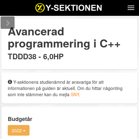
Tog
navi
Avancerad
programmering i C++
TDDD38 - 6,0HP
Y-sektionens studienämnd är ansvariga för att
informationen på guiden är aktuell. Om du hittar någonting
som inte stämmer kan du mejla
SNY
.
Budgetår
2022