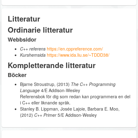
Litteratur
Ordinarie litteratur
Webbsidor
C++ referens
https://en.cppreference.com/
Kurshemsida
https://www.ida.liu.se/~TDDD38/
Kompletterande litteratur
Böcker
Bjarne Stroustrup, (2013)
The C++ Programming
Language
4/E Addison-Wesley
Referensbok för dig som redan kan programmera en del
i C++ eller liknande språk.
Stanley B. Lippman, Josée Lajoie, Barbara E. Moo,
(2012)
C++ Primer
5/E Addison-Wesley