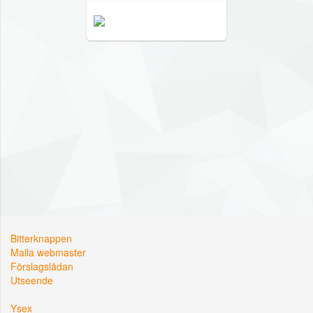
Bitterknappen
Maila webmaster
Förslagslådan
Utseende
Ysex